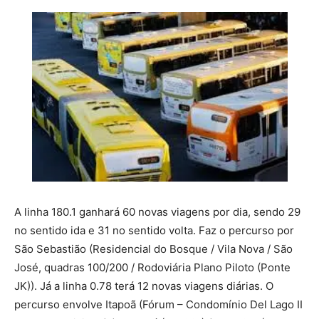
A linha 180.1 ganhará 60 novas viagens por dia, sendo 29
no sentido ida e 31 no sentido volta. Faz o percurso por
São Sebastião (Residencial do Bosque / Vila Nova / São
José, quadras 100/200 / Rodoviária Plano Piloto (Ponte
JK)). Já a linha 0.78 terá 12 novas viagens diárias. O
percurso envolve Itapoã (Fórum – Condomínio Del Lago II