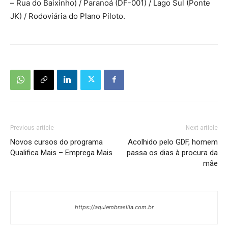
– Rua do Baixinho) / Paranoá (DF-001) / Lago Sul (Ponte
JK) / Rodoviária do Plano Piloto.
Previous article
Next article
Novos cursos do programa
Acolhido pelo GDF, homem
Qualifica Mais – Emprega Mais
passa os dias à procura da
mãe
https://aquiembrasilia.com.br