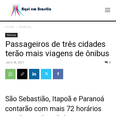
Home
Notícias
Notícias
Passageiros de três cidades
terão mais viagens de ônibus
abril 18, 2021
0
São Sebastião, Itapoã e Paranoá
contarão com mais 72 horários