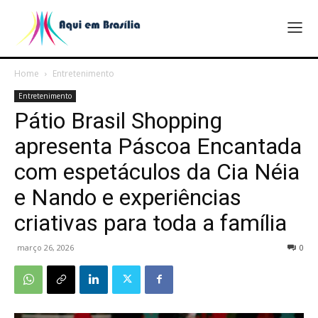
Home
Entretenimento
Entretenimento
Pátio Brasil Shopping
apresenta Páscoa Encantada
com espetáculos da Cia Néia
e Nando e experiências
criativas para toda a família
março 26, 2026
0