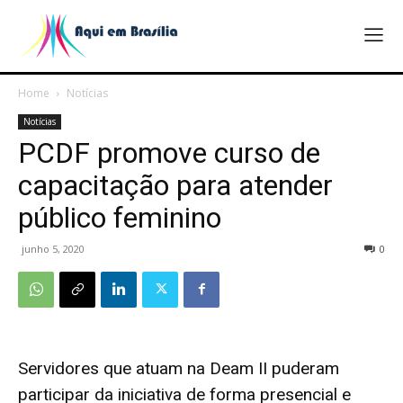
Home
Notícias
Notícias
PCDF promove curso de
capacitação para atender
público feminino
junho 5, 2020
0
Servidores que atuam na Deam II puderam
participar da iniciativa de forma presencial e