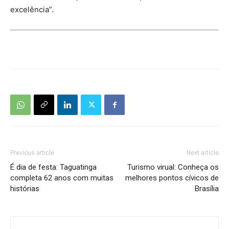
excelência”.
Previous article
Next article
É dia de festa: Taguatinga
Turismo virual: Conheça os
completa 62 anos com muitas
melhores pontos cívicos de
histórias
Brasília