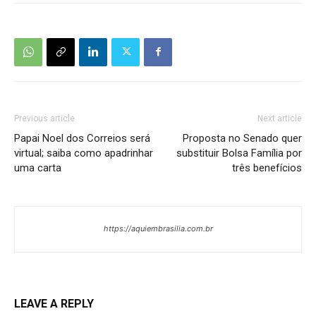
Previous article
Next article
Papai Noel dos Correios será
Proposta no Senado quer
virtual; saiba como apadrinhar
substituir Bolsa Família por
uma carta
três benefícios
https://aquiembrasilia.com.br
LEAVE A REPLY