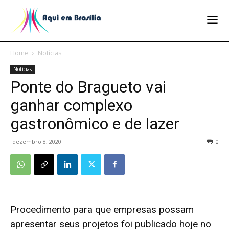
Home
Notícias
Notícias
Ponte do Bragueto vai
ganhar complexo
gastronômico e de lazer
dezembro 8, 2020
0
Procedimento para que empresas possam
apresentar seus projetos foi publicado hoje no