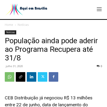
Home
Notícias
Notícias
População ainda pode aderir
ao Programa Recupera até
31/8
julho 31, 2020
0
CEB Distribuição já negociou R$ 13 milhões
entre 22 de junho, data de lançamento do