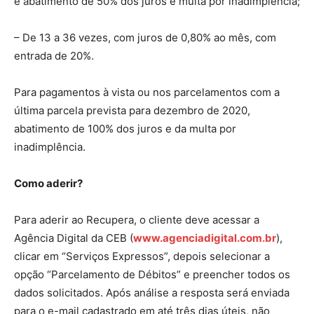
e abatimento de 50% dos juros e multa por inadimplência;
– De 13 a 36 vezes, com juros de 0,80% ao mês, com
entrada de 20%.
Para pagamentos à vista ou nos parcelamentos com a
última parcela prevista para dezembro de 2020,
abatimento de 100% dos juros e da multa por
inadimplência.
Como aderir?
Para aderir ao Recupera, o cliente deve acessar a
Agência Digital da CEB (
www.agenciadigital.com.br
),
clicar em “Serviços Expressos”, depois selecionar a
opção “Parcelamento de Débitos” e preencher todos os
dados solicitados. Após análise a resposta será enviada
para o e-mail cadastrado em até três dias úteis, não