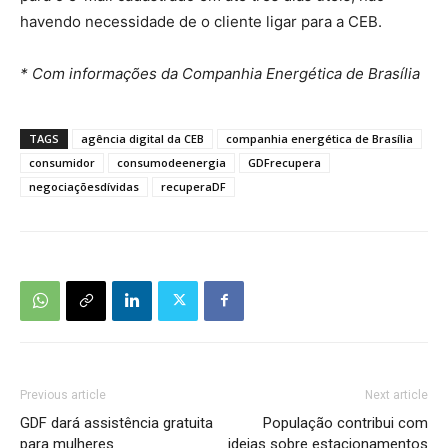
havendo necessidade de o cliente ligar para a CEB.
* Com informações da Companhia Energética de Brasília
TAGS
agência digital da CEB
companhia energética de Brasília
consumidor
consumodeenergia
GDFrecupera
negociaçõesdívidas
recuperaDF
Previous article
Next article
GDF dará assistência gratuita
População contribui com
para mulheres
ideias sobre estacionamentos