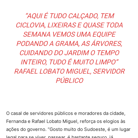
“AQUI É TUDO CALÇADO, TEM
CICLOVIA, LIXEIRAS E QUASE TODA
SEMANA VEMOS UMA EQUIPE
PODANDO A GRAMA, AS ÁRVORES,
CUIDANDO DO JARDIM O TEMPO
INTEIRO, TUDO É MUITO LIMPO”
RAFAEL LOBATO MIGUEL, SERVIDOR
PÚBLICO
O casal de servidores públicos e moradores da cidade,
Fernanda e Rafael Lobato Miguel, reforça os elogios às
ações do governo. “Gosto muito do Sudoeste, é um lugar
legal para se viver, passear, é bastante seguro, já