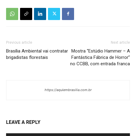
Previous article
Next article
Brasília Ambiental vai contratar
Mostra “Estúdio Hammer – A
brigadistas florestais
Fantástica Fábrica de Horror”
no CCBB, com entrada franca
https://aquiembrasilia.com.br
LEAVE A REPLY