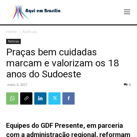
Home
Notícias
Notícias
Praças bem cuidadas
marcam e valorizam os 18
anos do Sudoeste
maio 6, 2021
0
Equipes do GDF Presente, em parceria
com a administração regional, reformam