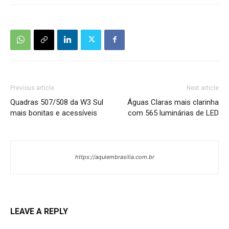
Previous article
Next article
Quadras 507/508 da W3 Sul
Águas Claras mais clarinha
mais bonitas e acessíveis
com 565 luminárias de LED
https://aquiembrasilia.com.br
LEAVE A REPLY