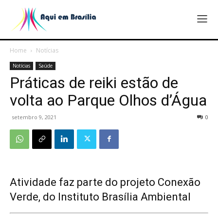
Home
Notícias
Notícias
Saúde
Práticas de reiki estão de
volta ao Parque Olhos d’Água
setembro 9, 2021
0
Atividade faz parte do projeto Conexão
Verde, do Instituto Brasília Ambiental