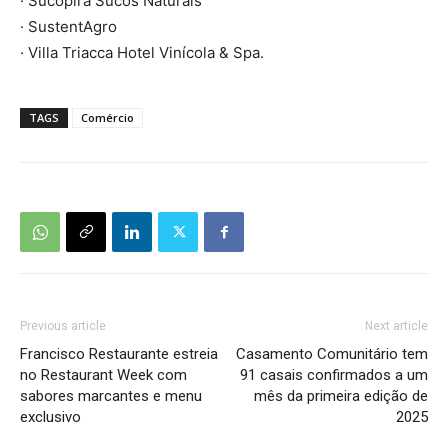
· Sucopira Sucos Naturais
· SustentAgro
· Villa Triacca Hotel Vinícola & Spa.
TAGS
Comércio
Previous article
Next article
Francisco Restaurante estreia
Casamento Comunitário tem
no Restaurant Week com
91 casais confirmados a um
sabores marcantes e menu
mês da primeira edição de
exclusivo
2025