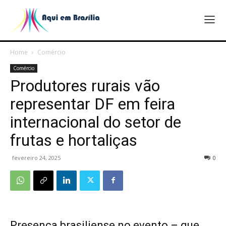
Home
Comércio
Comércio
Produtores rurais vão
representar DF em feira
internacional do setor de
frutas e hortaliças
fevereiro 24, 2025
0
Presença brasiliense no evento – que