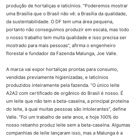
produção de hortaliças e laticínios. “Poderemos mostrar
uma Brasília que o Brasil não vê: a Brasília da qualidade,
da sustentabilidade. O DF tem uma área pequena,
portanto não conseguimos produzir em escala, mas todo
o nosso trabalho tem muita qualidade e isso precisa ser
mostrado para mais pessoas”, afirma o engenheiro
florestal e fundador da Fazenda Malunga, Joe Valle.
A marca vai expor hortaliças prontas para consumo,
vendidas previamente higienizadas, e laticínios
produzidos inteiramente pela fazenda. “O único leite
A2A2 com certificado de orgânico do Brasil é nosso. É
um leite que não tem a beta-caseína, a principal proteína
do leite, à qual muitas pessoas são intolerantes”, define
Valle. “Foi um trabalho de sete anos, e hoje 100% do
nosso rebanho produz leite sem a beta-caseína. Algumas
companhias de leite lançaram isso, mas a Malunga é a