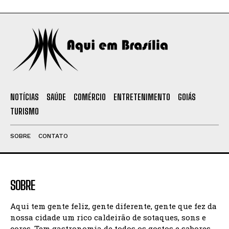
NOTÍCIAS
SAÚDE
COMÉRCIO
ENTRETENIMENTO
GOIÁS
TURISMO
SOBRE
CONTATO
SOBRE
Aqui tem gente feliz, gente diferente, gente que fez da
nossa cidade um rico caldeirão de sotaques, sons e
cores. Tem gastronomia de todos os gostos e sabores