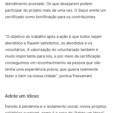
atendimento prestado. Os que desejarem podem
participar do projeto mais de uma vez. O Sejus emite um
certificado como bonificação para os contribuintes.
“O objetivo do trabalho após a ação é que todos sejam
atendidos e fiquem satisfeitos, os atendidos e os
voluntários. A valorização do voluntariado também é
muito importante para nós, e por meio da certificação
conseguimos um reconhecimento da pessoa que não
tenha uma experiência prévia, que queira realmente
fazer o bem na nossa cidade”, pontua Passamani.
Adote um Idoso
Devido à pandemia e o isolamento social, novos projetos
solidários surgiram, como é o caso do “Adote um Idoso”,