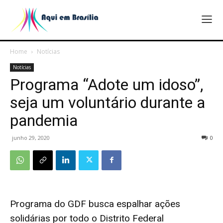
Home
Notícias
Notícias
Programa “Adote um idoso”,
seja um voluntário durante a
pandemia
junho 29, 2020
0
Programa do GDF busca espalhar ações
solidárias por todo o Distrito Federal