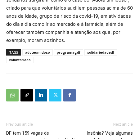
criado para que voluntários auxiliem pessoas acima de 60
anos de idade, grupo de risco da covid-19, em atividades
do dia a dia como ir ao mercado e à farmácia, além de
oferecer também companhia e atenção aos que, por
exemplo, moram sozinhos.
TAGS
adoteumidoso
programagdf
solidariedadedf
voluntariado
Previous article
Next article
DF tem 159 vagas de
Insônia? Veja algumas