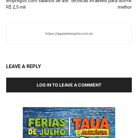
empregos com salários de até
técnicas infalíveis para dormir
R$ 2,5 mil
melhor
https://aquiembrasilia.com.br
LEAVE A REPLY
LOG IN TO LEAVE A COMMENT