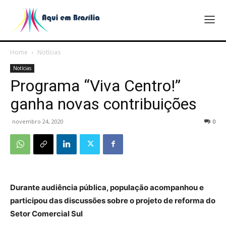
Home
Notícias
Notícias
Programa “Viva Centro!”
ganha novas contribuições
novembro 24, 2020
0
Durante audiência pública, população acompanhou e
participou das discussões sobre o projeto de reforma do
Setor Comercial Sul