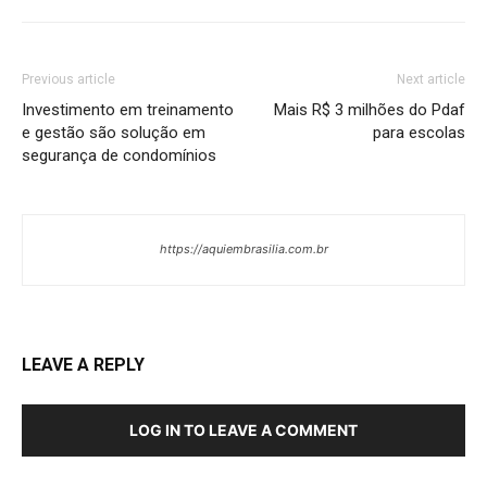
Previous article
Next article
Investimento em treinamento
Mais R$ 3 milhões do Pdaf
e gestão são solução em
para escolas
segurança de condomínios
https://aquiembrasilia.com.br
LEAVE A REPLY
LOG IN TO LEAVE A COMMENT