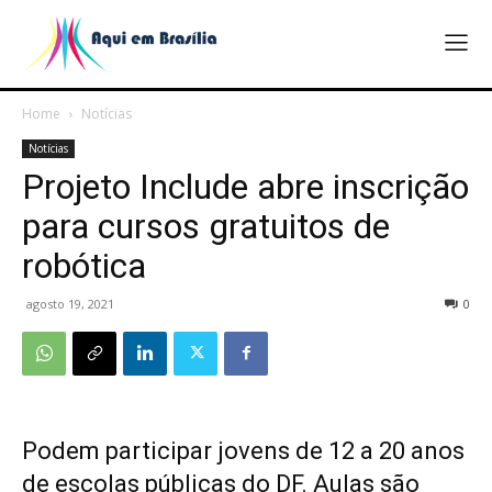
Home
Notícias
Notícias
Projeto Include abre inscrição
para cursos gratuitos de
robótica
agosto 19, 2021
0
Podem participar jovens de 12 a 20 anos
de escolas públicas do DF. Aulas são