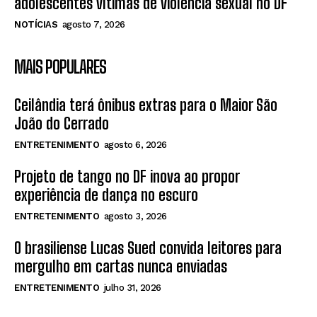
adolescentes vítimas de violência sexual no DF
NOTÍCIAS
agosto 7, 2026
MAIS POPULARES
Ceilândia terá ônibus extras para o Maior São
João do Cerrado
ENTRETENIMENTO
agosto 6, 2026
Projeto de tango no DF inova ao propor
experiência de dança no escuro
ENTRETENIMENTO
agosto 3, 2026
O brasiliense Lucas Sued convida leitores para
mergulho em cartas nunca enviadas
ENTRETENIMENTO
julho 31, 2026