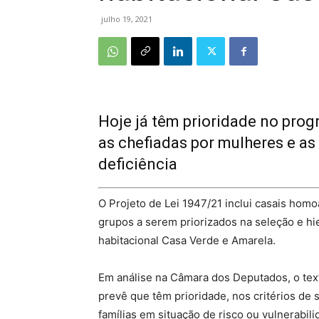
julho 19, 2021
Hoje já têm prioridade no prog
as chefiadas por mulheres e a
deficiência
O Projeto de Lei 1947/21 inclui casais hom
grupos a serem priorizados na seleção e hi
habitacional Casa Verde e Amarela.
Em análise na Câmara dos Deputados, o texto
prevê que têm prioridade, nos critérios de 
famílias em situação de risco ou vulnerabi