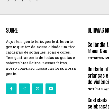
SOBRE
ÚLTIMAS N
Aqui tem gente feliz, gente diferente,
Ceilândia 
gente que fez da nossa cidade um rico
Maior São 
caldeirão de sotaques, sons e cores.
Tem gastronomia de todos os gostos e
ENTRETENIM
sabores brasileiros, nossas feiras,
nosso comércio, nossa história, nossa
Unidade o
gente.
crianças e
de violênc
NOTÍCIAS
ago
Costelada
celebração