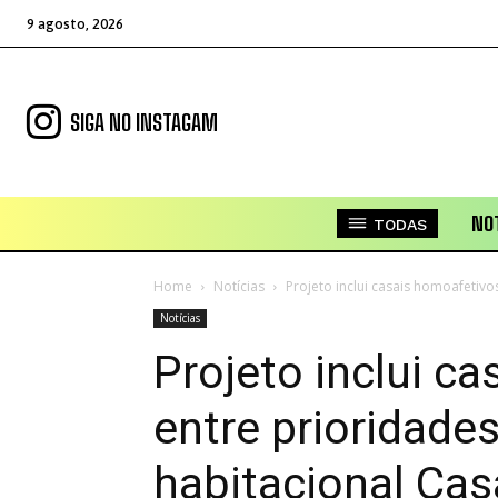
9 agosto, 2026
SIGA NO INSTAGAM
NOT
TODAS
Home
Notícias
Projeto inclui casais homoafetivo
Notícias
Projeto inclui c
entre prioridade
habitacional Cas