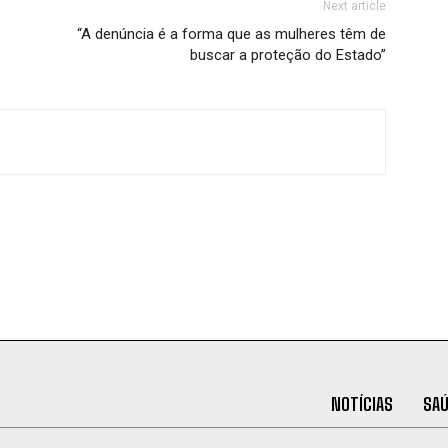
Next article
“A denúncia é a forma que as mulheres têm de
buscar a proteção do Estado”
NOTÍCIAS
SA