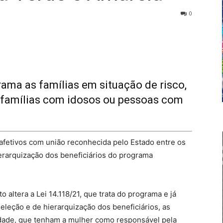
0
rama as famílias em situação de risco,
s famílias com idosos ou pessoas com
oafetivos com união reconhecida pelo Estado entre os
erarquização dos beneficiários do programa
 altera a Lei 14.118/21, que trata do programa e já
seleção e de hierarquização dos beneficiários, as
lidade, que tenham a mulher como responsável pela