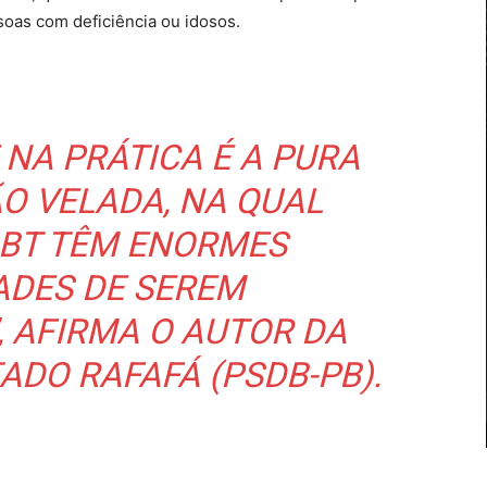
soas com deficiência ou idosos.
 NA PRÁTICA É A PURA
O VELADA, NA QUAL
GBT TÊM ENORMES
ADES DE SEREM
, AFIRMA O AUTOR DA
ADO RAFAFÁ (PSDB-PB).