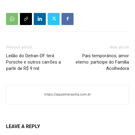
Previous article
Next article
Leilão do Detran-DF terá
Pais temporários, amor
Porsche e outros carrões a
eterno: participe do Família
partir de R$ 9 mil
Acolhedora
https://aquiembrasilia.com.br
LEAVE A REPLY