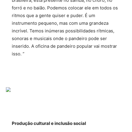
brasileira, está presente no samba, no choro, no
forró e no baião. Podemos colocar ele em todos os
ritmos que a gente quiser e puder. É um
instrumento pequeno, mas com uma grandeza
incrível. Temos inúmeras possibilidades rítmicas,
sonoras e musicais onde o pandeiro pode ser
inserido. A oficina de pandeiro popular vai mostrar
isso. ”
Produção cultural e inclusão social