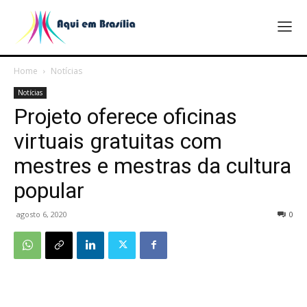
Home
Notícias
Notícias
Projeto oferece oficinas
virtuais gratuitas com
mestres e mestras da cultura
popular
agosto 6, 2020
0