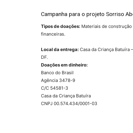
Campanha para o projeto Sorriso Ab
Tipos de doações:
Materiais de construção
financeiras.
Local da entrega:
Casa da Criança Batuíra 
DF.
Doações em dinheiro:
Banco do Brasil
Agência 3478-9
C/C 54581-3
Casa da Criança Batuíra
CNPJ 00.574.434/0001-03