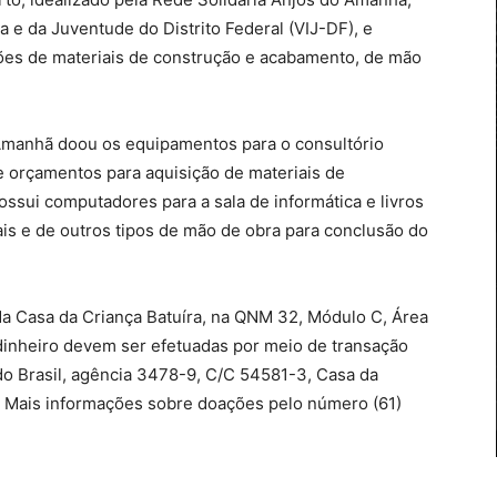
a e da Juventude do Distrito Federal (VIJ-DF), e
ões de materiais de construção e acabamento, de mão
 Amanhã doou os equipamentos para o consultório
 e orçamentos para aquisição de materiais de
possui computadores para a sala de informática e livros
ais e de outros tipos de mão de obra para conclusão do
a Casa da Criança Batuíra, na QNM 32, Módulo C, Área
dinheiro devem ser efetuadas por meio de transação
 do Brasil, agência 3478-9, C/C 54581-3, Casa da
 Mais informações sobre doações pelo número (61)