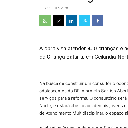
novembro 3, 2020
A obra visa atender 400 crianças e 
da Criança Batuíra, em Ceilândia Nor
Na busca de construir um consultório odont
adolescentes do DF, o projeto Sorriso Aber
serviços para a reforma. O consultório será
Norte, e estará aberto aos demais jovens d
de Atendimento Multidisciplinar, o espaço a
A iniciativa faz parte do projeto Sorriso Ab