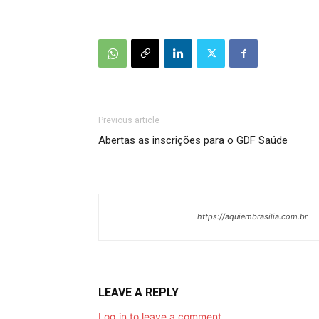
Previous article
Abertas as inscrições para o GDF Saúde
https://aquiembrasilia.com.br
LEAVE A REPLY
Log in to leave a comment