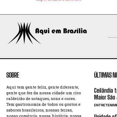
SOBRE
ÚLTIMAS N
Aqui tem gente feliz, gente diferente,
Ceilândia 
gente que fez da nossa cidade um rico
Maior São 
caldeirão de sotaques, sons e cores.
Tem gastronomia de todos os gostos e
ENTRETENIM
sabores brasileiros, nossas feiras,
nosso comércio, nossa história, nossa
Unidade o