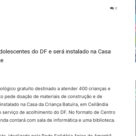
0
adolescentes do DF e será instalado na Casa
te
ológico gratuito destinado a atender 400 crianças e
to pede doação de materiais de construção e de
 instalado na Casa da Criança Batuíra, em Ceilândia
o serviço de acolhimento do DF. No formato de Centro
inda contará com sala de informática e uma biblioteca.
erto, idealizado pela Rede Solidária Anjos do Amanhã,