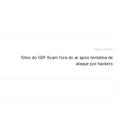
Next article
Sites do GDF ficam fora do ar após tentativa de
ataque por hackers