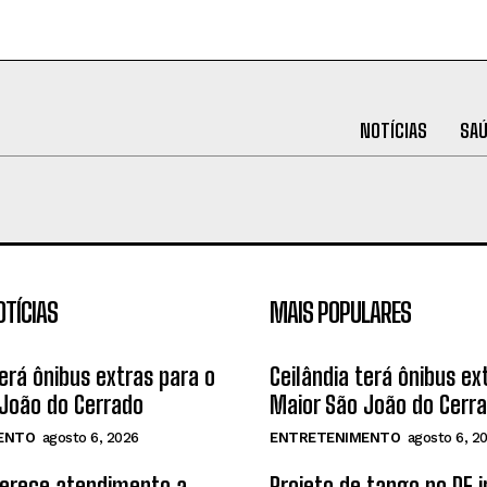
NOTÍCIAS
SA
OTÍCIAS
MAIS POPULARES
terá ônibus extras para o
Ceilândia terá ônibus ex
João do Cerrado
Maior São João do Cerr
ENTO
agosto 6, 2026
ENTRETENIMENTO
agosto 6, 2
ferece atendimento a
Projeto de tango no DF 