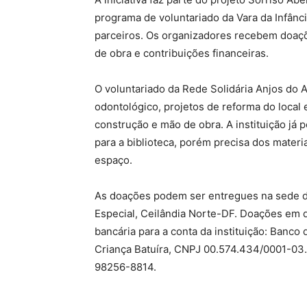
programa de voluntariado da Vara da Infânci
parceiros. Os organizadores recebem doaç
de obra e contribuições financeiras.
O voluntariado da Rede Solidária Anjos do
odontológico, projetos de reforma do local
construção e mão de obra. A instituição já 
para a biblioteca, porém precisa dos materi
espaço.
As doações podem ser entregues na sede d
Especial, Ceilândia Norte-DF. Doações em 
bancária para a conta da instituição: Banco
Criança Batuíra, CNPJ 00.574.434/0001-03.
98256-8814.