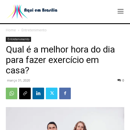
Home
Entretenimento
Entretenimento
Qual é a melhor hora do dia
para fazer exercício em
casa?
março 31, 2020
0