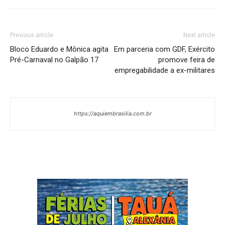
Previous article
Next article
Bloco Eduardo e Mônica agita
Em parceria com GDF, Exército
Pré-Carnaval no Galpão 17
promove feira de
empregabilidade a ex-militares
https://aquiembrasilia.com.br