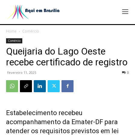
Home
Comércio
Comércio
Queijaria do Lago Oeste
recebe certificado de registro
fevereiro 11, 2025
0
Estabelecimento recebeu
acompanhamento da Emater-DF para
atender os requisitos previstos em lei