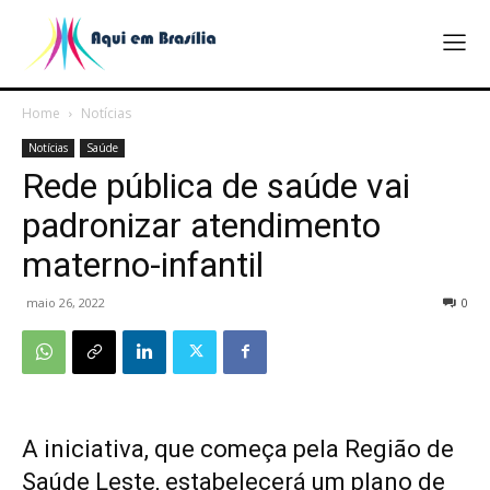
Home
Notícias
Notícias
Saúde
Rede pública de saúde vai
padronizar atendimento
materno-infantil
maio 26, 2022
0
A iniciativa, que começa pela Região de
Saúde Leste, estabelecerá um plano de