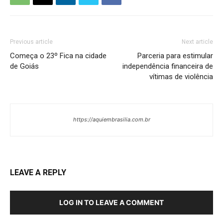
Previous article
Next article
Começa o 23º Fica na cidade
Parceria para estimular
de Goiás
independência financeira de
vítimas de violência
https://aquiembrasilia.com.br
LEAVE A REPLY
LOG IN TO LEAVE A COMMENT