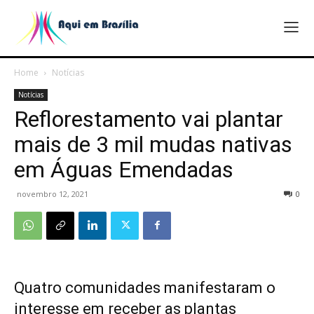
Home
Notícias
Notícias
Reflorestamento vai plantar
mais de 3 mil mudas nativas
em Águas Emendadas
novembro 12, 2021
0
Quatro comunidades manifestaram o
interesse em receber as plantas