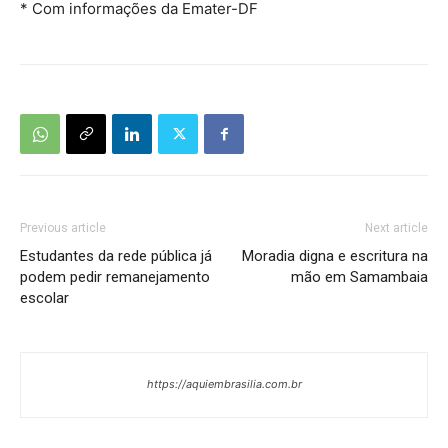
* Com informações da Emater-DF
Previous article
Next article
Estudantes da rede pública já
Moradia digna e escritura na
podem pedir remanejamento
mão em Samambaia
escolar
https://aquiembrasilia.com.br