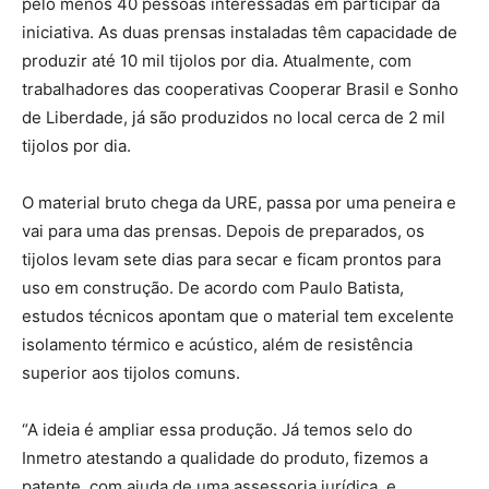
pelo menos 40 pessoas interessadas em participar da
iniciativa. As duas prensas instaladas têm capacidade de
produzir até 10 mil tijolos por dia. Atualmente, com
trabalhadores das cooperativas Cooperar Brasil e Sonho
de Liberdade, já são produzidos no local cerca de 2 mil
tijolos por dia.
O material bruto chega da URE, passa por uma peneira e
vai para uma das prensas. Depois de preparados, os
tijolos levam sete dias para secar e ficam prontos para
uso em construção. De acordo com Paulo Batista,
estudos técnicos apontam que o material tem excelente
isolamento térmico e acústico, além de resistência
superior aos tijolos comuns.
“A ideia é ampliar essa produção. Já temos selo do
Inmetro atestando a qualidade do produto, fizemos a
patente, com ajuda de uma assessoria jurídica, e