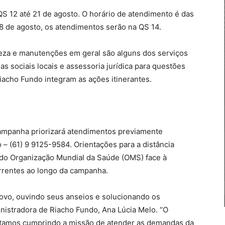
 QS 12 até 21 de agosto. O horário de atendimento é das
8 de agosto, os atendimentos serão na QS 14.
peza e manutenções em geral são alguns dos serviços
s sociais locais e assessoria jurídica para questões
iacho Fundo integram as ações itinerantes.
ampanha priorizará atendimentos previamente
– (61) 9 9125-9584. Orientações para a distância
do Organização Mundial da Saúde (OMS) face à
rrentes ao longo da campanha.
ovo, ouvindo seus anseios e solucionando os
nistradora de Riacho Fundo, Ana Lúcia Melo. “O
tamos cumprindo a missão de atender as demandas da