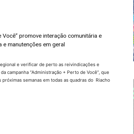
 Você” promove interação comunitária e
a e manutenções em geral
gional e verificar de perto as reivindicações e
s da campanha “Administração + Perto de Você”, que
nas próximas semanas em todas as quadras do Riacho