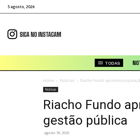
5 agosto, 2026
SIGA NO INSTAGAM
NOT
TODAS
Home
Notícias
Riacho Fundo aproxima populaçã
Notícias
Riacho Fundo ap
gestão pública
agosto 18, 2020