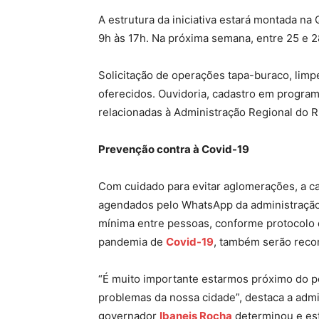
A estrutura da iniciativa estará montada na
9h às 17h. Na próxima semana, entre 25 e 2
Solicitação de operações tapa-buraco, lim
oferecidos. Ouvidoria, cadastro em programa
relacionadas à Administração Regional do R
Prevenção contra à Covid-19
Com cuidado para evitar aglomerações, a c
agendados pelo WhatsApp da administração 
mínima entre pessoas, conforme protocolo 
pandemia de
Covid-19
, também serão reco
“É muito importante estarmos próximo do p
problemas da nossa cidade”, destaca a admi
governador
Ibaneis Rocha
determinou e es