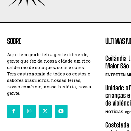
SOBRE
ÚLTIMAS N
Aqui tem gente feliz, gente diferente,
Ceilândia 
gente que fez da nossa cidade um rico
Maior São 
caldeirão de sotaques, sons e cores.
Tem gastronomia de todos os gostos e
ENTRETENIM
sabores brasileiros, nossas feiras,
nosso comércio, nossa história, nossa
Unidade o
gente.
crianças e
de violênc
NOTÍCIAS
ago
Costelada