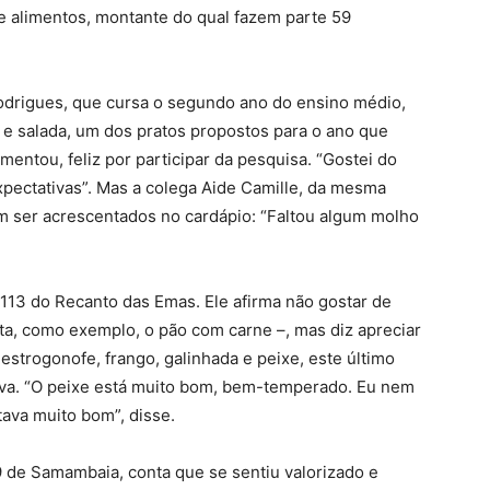
 alimentos, montante do qual fazem parte 59
odrigues, que cursa o segundo ano do ensino médio,
 e salada, um dos pratos propostos para o ano que
mentou, feliz por participar da pesquisa. “Gostei do
pectativas”. Mas a colega Aide Camille, da mesma
m ser acrescentados no cardápio: “Faltou algum molho
113 do Recanto das Emas. Ele afirma não gostar de
ita, como exemplo, o pão com carne –, mas diz apreciar
estrogonofe, frango, galinhada e peixe, este último
rova. “O peixe está muito bom, bem-temperado. Eu nem
ava muito bom”, disse.
 de Samambaia, conta que se sentiu valorizado e