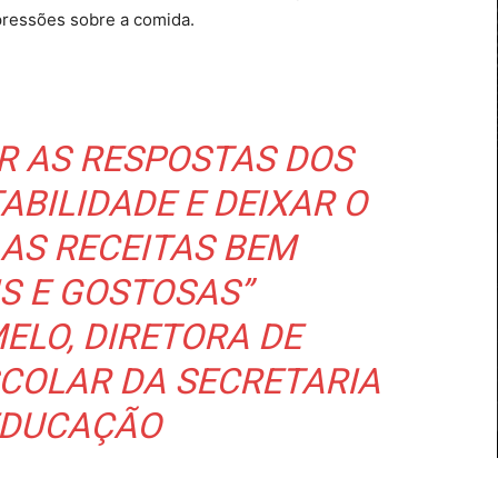
ressões sobre a comida.
R AS RESPOSTAS DOS
ABILIDADE E DEIXAR O
 AS RECEITAS BEM
S E GOSTOSAS”
ELO, DIRETORA DE
COLAR DA SECRETARIA
EDUCAÇÃO