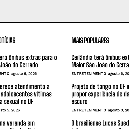
OTÍCIAS
MAIS POPULARES
terá ônibus extras para o
Ceilândia terá ônibus ex
João do Cerrado
Maior São João do Cerr
ENTO
agosto 6, 2026
ENTRETENIMENTO
agosto 6, 2
ferece atendimento a
Projeto de tango no DF 
 adolescentes vítimas
propor experiência de d
ia sexual no DF
escuro
sto 5, 2026
ENTRETENIMENTO
agosto 3, 2
 na varanda em
O brasiliense Lucas Sue