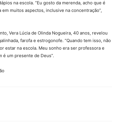
dápios na escola. “Eu gosto da merenda, acho que é
 em muitos aspectos, inclusive na concentração”,
to, Vera Lúcia de Olinda Nogueira, 40 anos, revelou
alinhada, farofa e estrogonofe. “Quando tem isso, não
or estar na escola. Meu sonho era ser professora e
im é um presente de Deus”.
ão