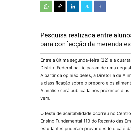
Pesquisa realizada entre alunos
para confecção da merenda esc
Entre a última segunda-feira (22) e a quart
Distrito Federal participaram de uma degus
A partir da opinião deles, a Diretoria de Al
a classificação sobre o preparo e os aliment
A análise será publicada nos próximos dias 
vem.
O teste de aceitabilidade ocorreu no Centr
Ensino Fundamental 113 do Recanto das Em
estudantes puderam provar desde o café da 