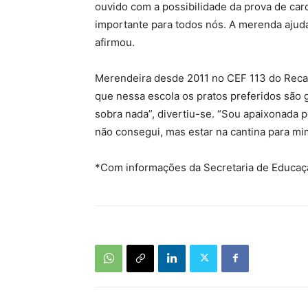
ouvido com a possibilidade da prova de car
importante para todos nós. A merenda ajuda
afirmou.
Merendeira desde 2011 no CEF 113 do Recan
que nessa escola os pratos preferidos são g
sobra nada”, divertiu-se. “Sou apaixonada p
não consegui, mas estar na cantina para m
*Com informações da Secretaria de Educaç