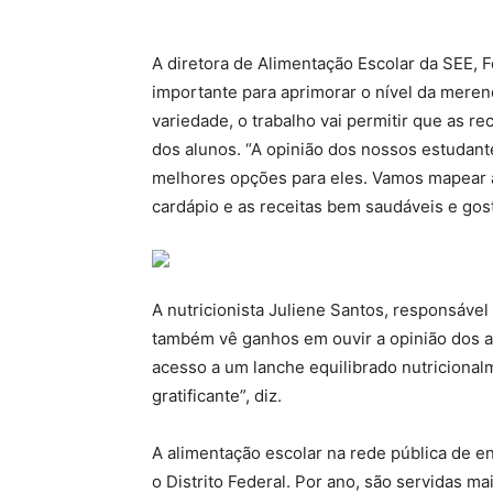
A diretora de Alimentação Escolar da SEE, 
importante para aprimorar o nível da meren
variedade, o trabalho vai permitir que as 
dos alunos. “A opinião dos nossos estudant
melhores opções para eles. Vamos mapear as
cardápio e as receitas bem saudáveis e gost
A nutricionista Juliene Santos, responsáve
também vê ganhos em ouvir a opinião dos 
acesso a um lanche equilibrado nutriciona
gratificante”, diz.
A alimentação escolar na rede pública de e
o Distrito Federal. Por ano, são servidas ma