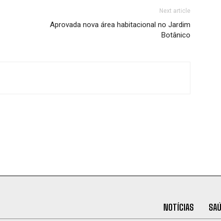
Next article
Aprovada nova área habitacional no Jardim
Botânico
NOTÍCIAS
SA