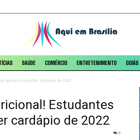
ÍCIAS
SAÚDE
COMÉRCIO
ENTRETENIMENTO
GOIÁS
antes ajudam a escolher cardápio de 2022
ricional! Estudantes
er cardápio de 2022
0