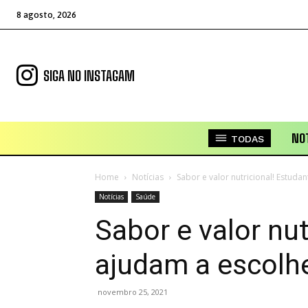
8 agosto, 2026
SIGA NO INSTAGAM
NOT
TODAS
Home
Notícias
Sabor e valor nutricional! Estud
Notícias
Saúde
Sabor e valor nut
ajudam a escolh
novembro 25, 2021