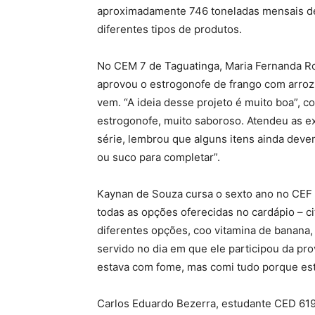
aproximadamente 746 toneladas mensais de
diferentes tipos de produtos.
No CEM 7 de Taguatinga, Maria Fernanda R
aprovou o estrogonofe de frango com arroz
vem. “A ideia desse projeto é muito boa”, co
estrogonofe, muito saboroso. Atendeu as ex
série, lembrou que alguns itens ainda deve
ou suco para completar”.
Kaynan de Souza cursa o sexto ano no CEF 
todas as opções oferecidas no cardápio – c
diferentes opções, coo vitamina de banana, 
servido no dia em que ele participou da p
estava com fome, mas comi tudo porque est
Carlos Eduardo Bezerra, estudante CED 619