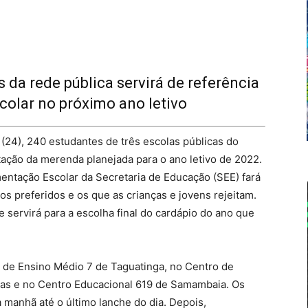
 da rede pública servirá de referência
olar no próximo ano letivo
a (24), 240 estudantes de três escolas públicas do
tação da merenda planejada para o ano letivo de 2022.
imentação Escolar da Secretaria de Educação (SEE) fará
os preferidos e os que as crianças e jovens rejeitam.
e servirá para a escolha final do cardápio do ano que
o de Ensino Médio 7 de Taguatinga, no Centro de
as e no Centro Educacional 619 de Samambaia. Os
manhã até o último lanche do dia. Depois,