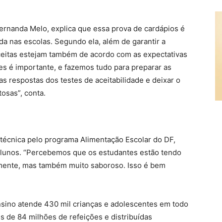
Fernanda Melo, explica que essa prova de cardápios é
da nas escolas. Segundo ela, além de garantir a
receitas estejam também de acordo com as expectativas
es é importante, e fazemos tudo para preparar as
 respostas dos testes de aceitabilidade e deixar o
osas”, conta.
l técnica pelo programa Alimentação Escolar do DF,
alunos. “Percebemos que os estudantes estão tendo
lmente, mas também muito saboroso. Isso é bem
nsino atende 430 mil crianças e adolescentes em todo
is de 84 milhões de refeições e distribuídas