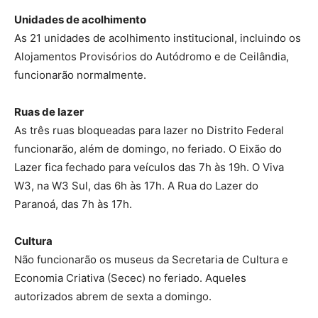
Unidades de acolhimento
As 21 unidades de acolhimento institucional, incluindo os
Alojamentos Provisórios do Autódromo e de Ceilândia,
funcionarão normalmente.
Ruas de lazer
As três ruas bloqueadas para lazer no Distrito Federal
funcionarão, além de domingo, no feriado. O Eixão do
Lazer fica fechado para veículos das 7h às 19h. O Viva
W3, na W3 Sul, das 6h às 17h. A Rua do Lazer do
Paranoá, das 7h às 17h.
Cultura
Não funcionarão os museus da Secretaria de Cultura e
Economia Criativa (Secec) no feriado. Aqueles
autorizados abrem de sexta a domingo.