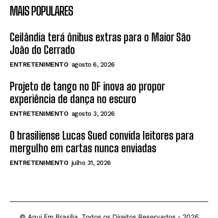
MAIS POPULARES
Ceilândia terá ônibus extras para o Maior São
João do Cerrado
ENTRETENIMENTO
agosto 6, 2026
Projeto de tango no DF inova ao propor
experiência de dança no escuro
ENTRETENIMENTO
agosto 3, 2026
O brasiliense Lucas Sued convida leitores para
mergulho em cartas nunca enviadas
ENTRETENIMENTO
julho 31, 2026
© Aqui Em Brasília. Todos os Direitos Reservados -
2026