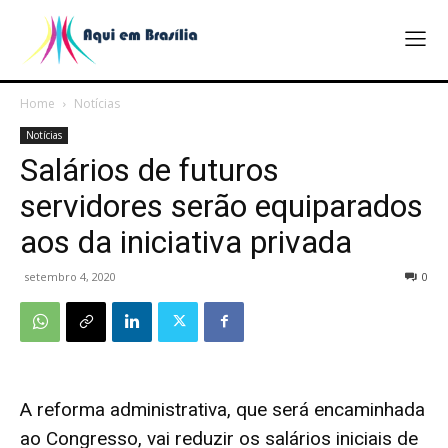
Home
Notícias
Notícias
Salários de futuros
servidores serão equiparados
aos da iniciativa privada
setembro 4, 2020
0
A reforma administrativa, que será encaminhada
ao Congresso, vai reduzir os salários iniciais de