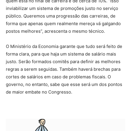
quem está no final de carreira é de cerca de 10%. “Isso
inviabilizar um sistema de promoções justo no serviço
público. Queremos uma progressão das carreiras, de
forma que apenas quem realmente mereça vá galgando
postos melhores”, acrescenta o mesmo técnico.
O Ministério da Economia garante que tudo será feito de
forma clara, para que haja um sistema de salário mais
justo. Serão formados comitês para definir as melhores
regras a serem seguidas. Também haverá brechas para
cortes de salários em caso de problemas fiscais. O
governo, no entanto, sabe que esse será um dos pontos
de maior embate no Congresso.