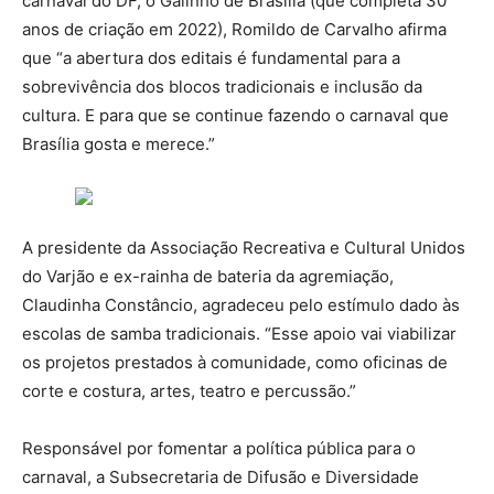
carnaval do DF, o Galinho de Brasília (que completa 30
anos de criação em 2022), Romildo de Carvalho afirma
que “a abertura dos editais é fundamental para a
sobrevivência dos blocos tradicionais e inclusão da
cultura. E para que se continue fazendo o carnaval que
Brasília gosta e merece.”
A presidente da Associação Recreativa e Cultural Unidos
do Varjão e ex-rainha de bateria da agremiação,
Claudinha Constâncio, agradeceu pelo estímulo dado às
escolas de samba tradicionais. “Esse apoio vai viabilizar
os projetos prestados à comunidade, como oficinas de
corte e costura, artes, teatro e percussão.”
Responsável por fomentar a política pública para o
carnaval, a Subsecretaria de Difusão e Diversidade