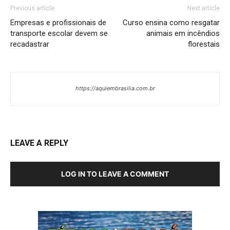
Previous article
Next article
Empresas e profissionais de
Curso ensina como resgatar
transporte escolar devem se
animais em incêndios
recadastrar
florestais
https://aquiembrasilia.com.br
LEAVE A REPLY
LOG IN TO LEAVE A COMMENT