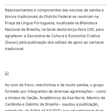
Representantes e componentes das escolas de samba e
blocos tradicionais do Distrito Federal se reuniram na
Praça da Língua Portuguesa, localizada na Biblioteca
Nacional de Brasília, na tarde desta terça-feira (26), para
agradecer a Secretaria de Cultura e Economia Criativa
(Secec) pela publicação dos editais de apoio ao carnaval
tradicional.
Ao som de frevo, marchinhas e de muito samba, o grupo
formado por integrantes de diversas agremiações – como
a Unidos do Varjão, Acadêmicos da Asa Norte, Menino de
Ceilândia e Galinho de Brasília – saudou a publicação,
sobretudo, do Edital nº 34/2021, que vai selecionar duas