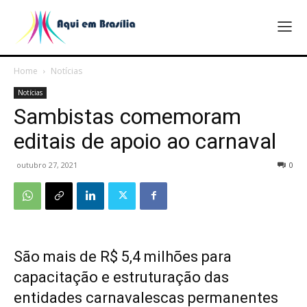
Home
Notícias
Notícias
Sambistas comemoram
editais de apoio ao carnaval
outubro 27, 2021
0
São mais de R$ 5,4 milhões para
capacitação e estruturação das
entidades carnavalescas permanentes