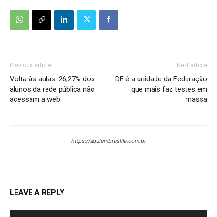
Previous article
Next article
Volta às aulas: 26,27% dos
DF é a unidade da Federação
alunos da rede pública não
que mais faz testes em
acessam a web
massa
https://aquiembrasilia.com.br
LEAVE A REPLY