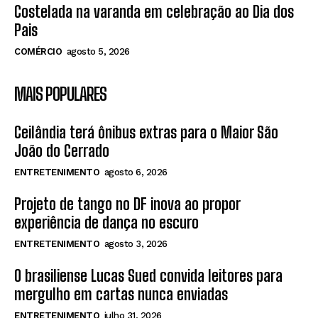
Costelada na varanda em celebração ao Dia dos
Pais
COMÉRCIO
agosto 5, 2026
MAIS POPULARES
Ceilândia terá ônibus extras para o Maior São
João do Cerrado
ENTRETENIMENTO
agosto 6, 2026
Projeto de tango no DF inova ao propor
experiência de dança no escuro
ENTRETENIMENTO
agosto 3, 2026
O brasiliense Lucas Sued convida leitores para
mergulho em cartas nunca enviadas
ENTRETENIMENTO
julho 31, 2026