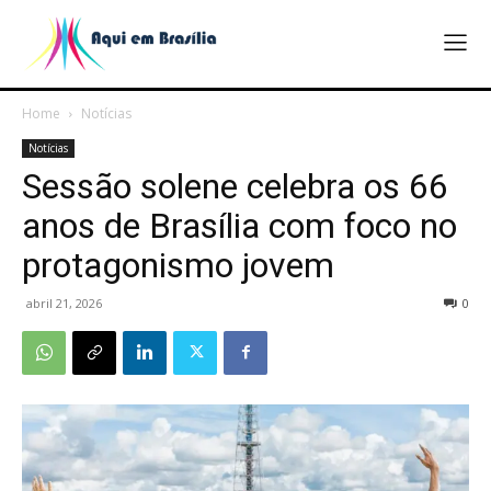
Home
Notícias
Notícias
Sessão solene celebra os 66
anos de Brasília com foco no
protagonismo jovem
abril 21, 2026
0