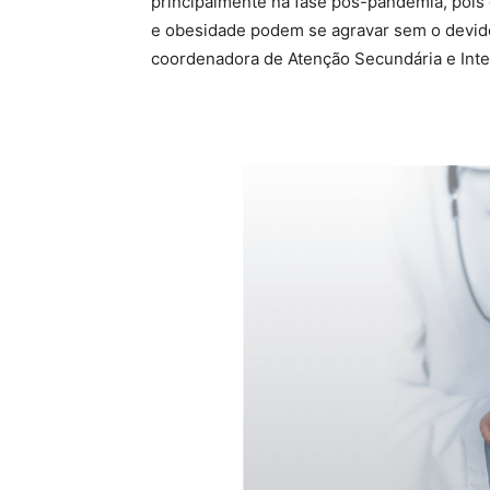
principalmente na fase pós-pandemia, pois 
e obesidade podem se agravar sem o devido
coordenadora de Atenção Secundária e Inte