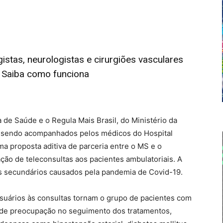
istas, neurologistas e cirurgiões vasculares
. Saiba como funciona
 de Saúde e o Regula Mais Brasil, do Ministério da
o sendo acompanhados pelos médicos do Hospital
uma proposta aditiva de parceria entre o MS e o
ação de teleconsultas aos pacientes ambulatoriais. A
os secundários causados pela pandemia de Covid-19.
uários às consultas tornam o grupo de pacientes com
nde preocupação no seguimento dos tratamentos,