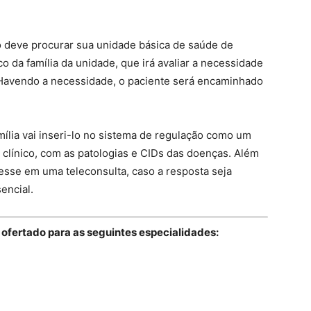
io deve procurar sua unidade básica de saúde de
o da família da unidade, que irá avaliar a necessidade
avendo a necessidade, o paciente será encaminhado
mília vai inseri-lo no sistema de regulação como um
 clínico, com as patologias e CIDs das doenças. Além
resse em uma teleconsulta, caso a resposta seja
encial.
 ofertado para as seguintes especialidades: