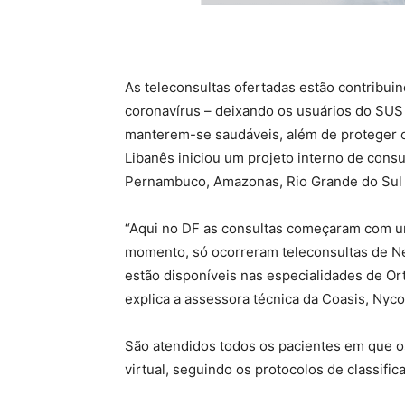
As teleconsultas ofertadas estão contribui
coronavírus – deixando os usuários do SUS
manterem-se saudáveis, além de proteger os 
Libanês iniciou um projeto interno de cons
Pernambuco, Amazonas, Rio Grande do Sul e
“Aqui no DF as consultas começaram com um
momento, só ocorreram teleconsultas de Ne
estão disponíveis nas especialidades de Ort
explica a assessora técnica da Coasis, Nyco
São atendidos todos os pacientes em que os
virtual, seguindo os protocolos de classifi