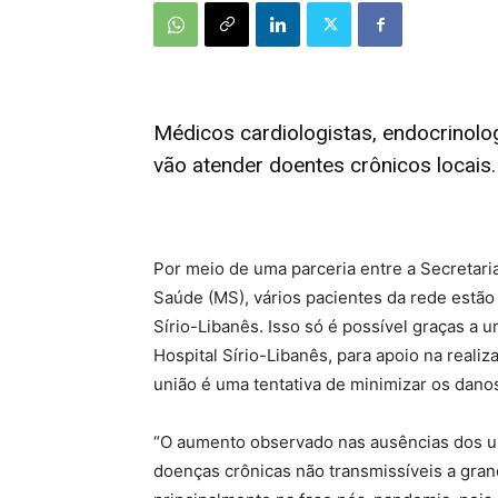
Médicos cardiologistas, endocrinolog
vão atender doentes crônicos locais
Por meio de uma parceria entre a Secretaria
Saúde (MS), vários pacientes da rede estã
Sírio-Libanês. Isso só é possível graças a 
Hospital Sírio-Libanês, para apoio na realiz
união é uma tentativa de minimizar os dan
“O aumento observado nas ausências dos us
doenças crônicas não transmissíveis a gra