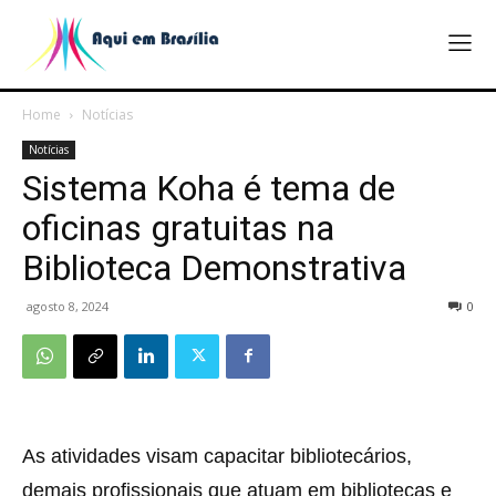
Home
Notícias
Notícias
Sistema Koha é tema de
oficinas gratuitas na
Biblioteca Demonstrativa
agosto 8, 2024
0
As atividades visam capacitar bibliotecários,
demais profissionais que atuam em bibliotecas e