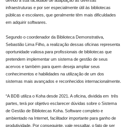
devido à sua facilidade de adaptação às diversas
infraestruturas e por ser especialmente útil às bibliotecas
públicas e escolares, que geralmente têm mais dificuldades
em adquirir softwares.
Segundo o coordenador da Biblioteca Demonstrativa,
Sebastião Lima Filho, a realização dessas oficinas representa
oportunidade valiosa para profissionais de bibliotecas que
pretendem implementar um sistema de gestão de seus
acervos e também para quem deseja ampliar seus
conhecimentos e habilidades na utilização de um dos
sistemas mais avançados e reconhecidos internacionalmente.
“A BDB utiliza o Koha desde 2021. A oficina, dividida em três
partes, terá por objetivo esclarecer dúvidas sobre o Sistema
de Gestão de Bibliotecas Koha. Software completo e
ambientado na Internet, facilitador importante para ganho de
produtividade. Por conseguinte, vale ressaltar, o fato de ser