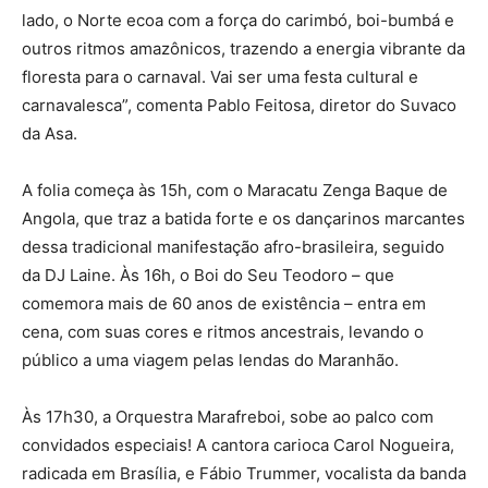
lado, o Norte ecoa com a força do carimbó, boi-bumbá e
outros ritmos amazônicos, trazendo a energia vibrante da
floresta para o carnaval. Vai ser uma festa cultural e
carnavalesca”, comenta Pablo Feitosa, diretor do Suvaco
da Asa.
A folia começa às 15h, com o Maracatu Zenga Baque de
Angola, que traz a batida forte e os dançarinos marcantes
dessa tradicional manifestação afro-brasileira, seguido
da DJ Laine. Às 16h, o Boi do Seu Teodoro – que
comemora mais de 60 anos de existência – entra em
cena, com suas cores e ritmos ancestrais, levando o
público a uma viagem pelas lendas do Maranhão.
Às 17h30, a Orquestra Marafreboi, sobe ao palco com
convidados especiais! A cantora carioca Carol Nogueira,
radicada em Brasília, e Fábio Trummer, vocalista da banda