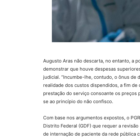
Augusto Aras não descarta, no entanto, a p
demonstrar que houve despesas superiores
judicial. “Incumbe-lhe, contudo, o ônus de d
realidade dos custos dispendidos, a fim de
prestação do serviço consoante os preços p
se ao princípio do não confisco.
Com base nos argumentos expostos, o PGR 
Distrito Federal (GDF) que requer a revisã
de internação de paciente da rede pública 