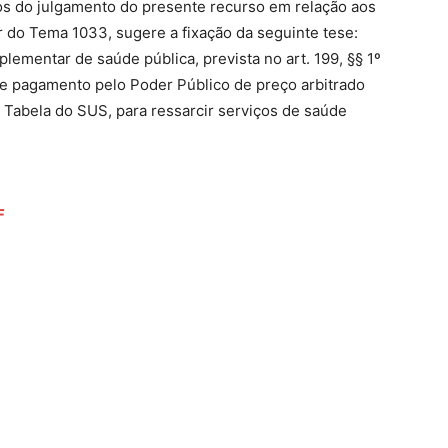
tos do julgamento do presente recurso em relação aos
 do Tema 1033, sugere a fixação da seguinte tese:
lementar de saúde pública, prevista no art. 199, §§ 1º
 de pagamento pelo Poder Público de preço arbitrado
a Tabela do SUS, para ressarcir serviços de saúde
F