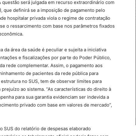
 A questão será julgada em recurso extraordinário com
, que definirá se a imposição de pagamento pelo
de hospitalar privada viola o regime de contratação
se o ressarcimento com base nos parâmetros fixados
 econômica.
da área da saúde é peculiar e sujeita a iniciativa
ntações e fiscalizações por parte do Poder Público,
o da rede complementar. Assim, o pagamento aos
minhamento de pacientes da rede pública para
 estrutura no SUS, tem de observar limites para
rejuízo ao sistema. “As características do direito à
penha para sua garantia evidenciam ser indevida a
lecimento privado com base em valores de mercado”,
lo SUS do relatório de despesas elaborado