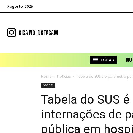
7 agosto, 2026
SIGA NO INSTAGAM
NOT
TODAS
Home
Notícias
Tabela do SUS é o parâmetro para
Notícias
Tabela do SUS é
internações de p
pública em hospi