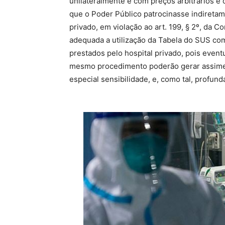
unilateralmente e com preços arbitrários e 
que o Poder Público patrocinasse indireta
privado, em violação ao art. 199, § 2º, da 
adequada a utilização da Tabela do SUS co
prestados pelo hospital privado, pois event
mesmo procedimento poderão gerar assimet
especial sensibilidade, e, como tal, profun