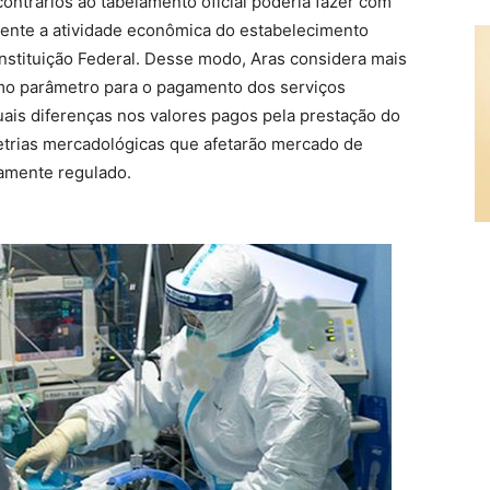
contrários ao tabelamento oficial poderia fazer com
mente a atividade econômica do estabelecimento
Constituição Federal. Desse modo, Aras considera mais
mo parâmetro para o pagamento dos serviços
uais diferenças nos valores pagos pela prestação do
rias mercadológicas que afetarão mercado de
damente regulado.