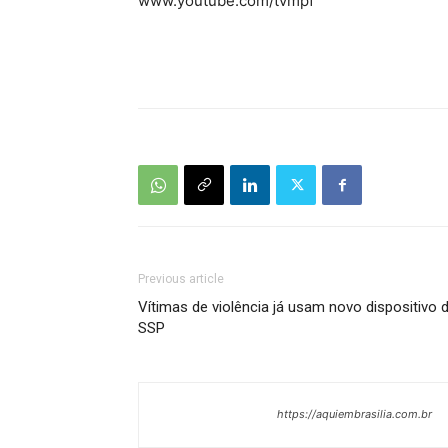
www.youtube.com/tvmpf
Previous article
Vítimas de violência já usam novo dispositivo 
SSP
https://aquiembrasilia.com.br