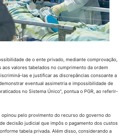
ossibilidade de o ente privado, mediante comprovação,
 aos valores tabelados no cumprimento da ordem
iscriminá-las e justificar as discrepâncias consoante a
 demonstrar eventual assimetria e impossibilidade de
raticados no Sistema Único”, pontua o PGR, ao referir-
opinou pelo provimento do recurso do governo do
o de decisão judicial que impôs o pagamento dos custos
conforme tabela privada. Além disso, considerando a