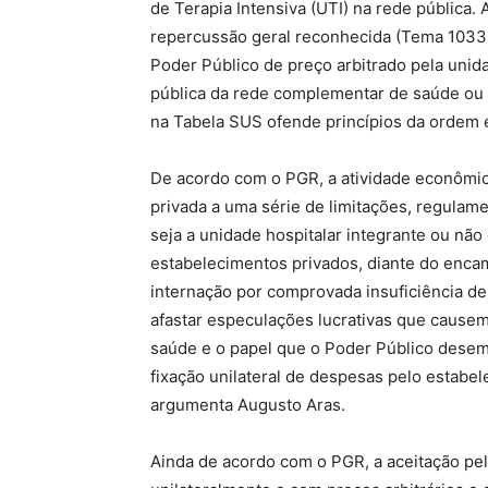
de Terapia Intensiva (UTI) na rede pública.
repercussão geral reconhecida (Tema 1033)
Poder Público de preço arbitrado pela unida
pública da rede complementar de saúde ou 
na Tabela SUS ofende princípios da ordem
De acordo com o PGR, a atividade econômica 
privada a uma série de limitações, regulame
seja a unidade hospitalar integrante ou nã
estabelecimentos privados, diante do enca
internação por comprovada insuficiência de
afastar especulações lucrativas que causem p
saúde e o papel que o Poder Público desem
fixação unilateral de despesas pelo estabe
argumenta Augusto Aras.
Ainda de acordo com o PGR, a aceitação pe