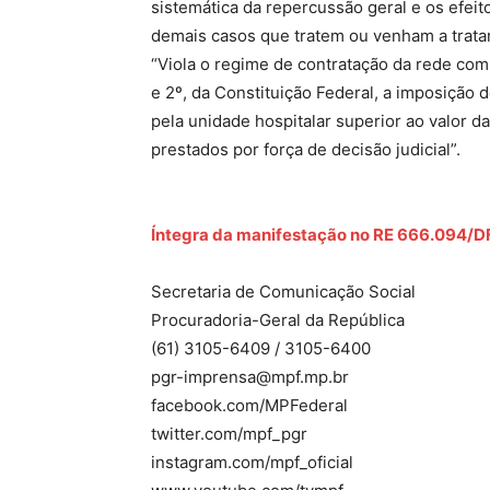
sistemática da repercussão geral e os efei
demais casos que tratem ou venham a tratar
“Viola o regime de contratação da rede comp
e 2º, da Constituição Federal, a imposição
pela unidade hospitalar superior ao valor d
prestados por força de decisão judicial”.
Íntegra da manifestação no RE 666.094/D
Secretaria de Comunicação Social
Procuradoria-Geral da República
(61) 3105-6409 / 3105-6400
pgr-imprensa@mpf.mp.br
facebook.com/MPFederal
twitter.com/mpf_pgr
instagram.com/mpf_oficial