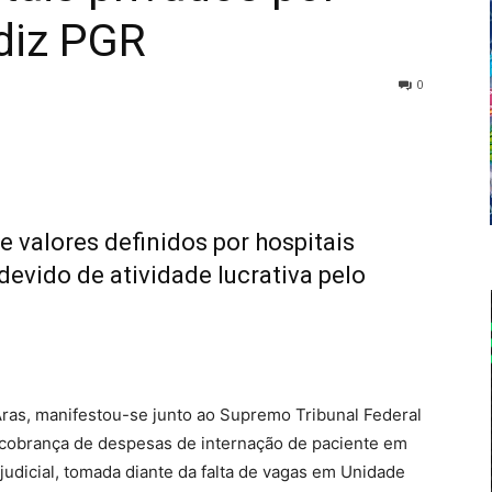
 diz PGR
0
e valores definidos por hospitais
ndevido de atividade lucrativa pelo
Aras, manifestou-se junto ao Supremo Tribunal Federal
a cobrança de despesas de internação de paciente em
 judicial, tomada diante da falta de vagas em Unidade