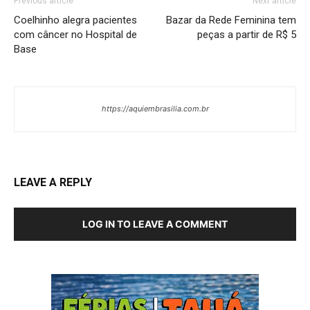
Previous article
Next article
Coelhinho alegra pacientes
Bazar da Rede Feminina tem
com câncer no Hospital de
peças a partir de R$ 5
Base
https://aquiembrasilia.com.br
LEAVE A REPLY
LOG IN TO LEAVE A COMMENT