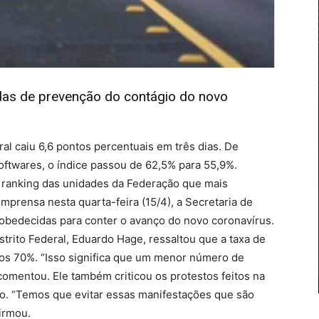
das de prevenção do contágio do novo
ral caiu 6,6 pontos percentuais em três dias. De
ftwares, o índice passou de 62,5% para 55,9%.
 o ranking das unidades da Federação que mais
imprensa nesta quarta-feira (15/4), a Secretaria de
bedecidas para conter o avanço do novo coronavírus.
strito Federal, Eduardo Hage, ressaltou que a taxa de
dos 70%. “Isso significa que um menor número de
comentou. Ele também criticou os protestos feitos na
io. “Temos que evitar essas manifestações que são
firmou.