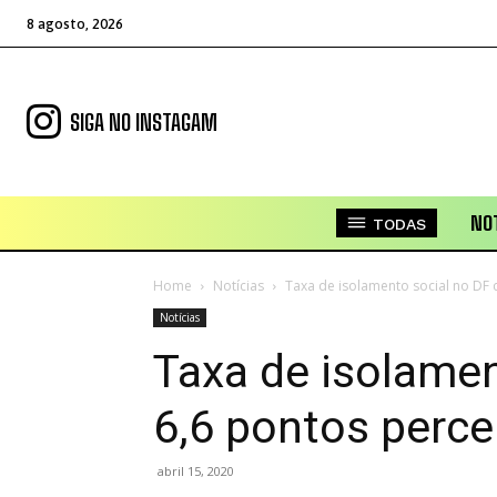
8 agosto, 2026
SIGA NO INSTAGAM
NOT
TODAS
Home
Notícias
Taxa de isolamento social no DF c
Notícias
Taxa de isolamen
6,6 pontos perce
abril 15, 2020