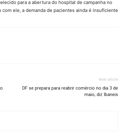
belecido para a abertura do hospital de campanha no
 com ele, a demanda de pacientes ainda é insuficiente
Next article
no
DF se prepara para reabrir comércio no dia 3 de
maio, diz Ibaneis