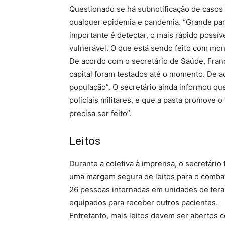
Questionado se há subnotificação de casos
qualquer epidemia e pandemia. “Grande parte
importante é detectar, o mais rápido possí
vulnerável. O que está sendo feito com mon
De acordo com o secretário de Saúde, Franc
capital foram testados até o momento. De ac
população”. O secretário ainda informou qu
policiais militares, e que a pasta promove
precisa ser feito”.
Leitos
Durante a coletiva à imprensa, o secretário
uma margem segura de leitos para o combat
26 pessoas internadas em unidades de terap
equipados para receber outros pacientes.
Entretanto, mais leitos devem ser abertos 