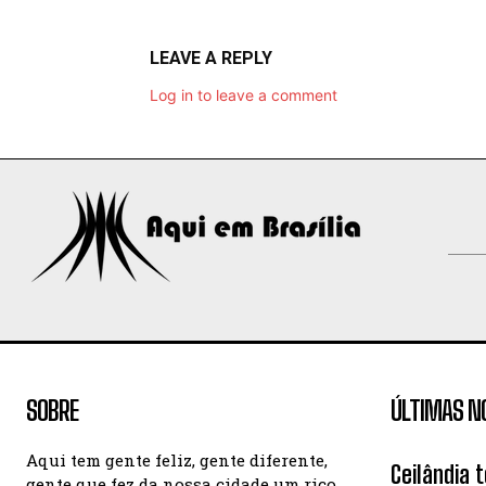
LEAVE A REPLY
Log in to leave a comment
SOBRE
ÚLTIMAS N
Aqui tem gente feliz, gente diferente,
Ceilândia 
gente que fez da nossa cidade um rico