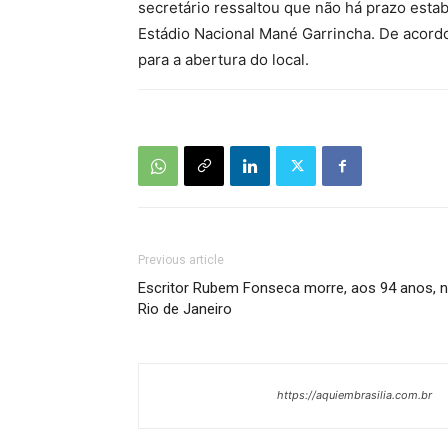
secretário ressaltou que não há prazo esta
Estádio Nacional Mané Garrincha. De acordo
para a abertura do local.
Previous article
Escritor Rubem Fonseca morre, aos 94 anos, 
Rio de Janeiro
https://aquiembrasilia.com.br