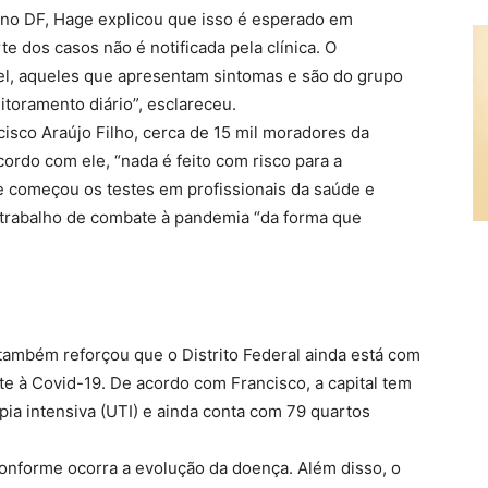
 no DF, Hage explicou que isso é esperado em
 dos casos não é notificada pela clínica. O
vel, aqueles que apresentam sintomas e são do grupo
itoramento diário”, esclareceu.
isco Araújo Filho, cerca de 15 mil moradores da
ordo com ele, “nada é feito com risco para a
e começou os testes em profissionais da saúde e
 o trabalho de combate à pandemia “da forma que
 também reforçou que o Distrito Federal ainda está com
e à Covid-19. De acordo com Francisco, a capital tem
ia intensiva (UTI) e ainda conta com 79 quartos
conforme ocorra a evolução da doença. Além disso, o