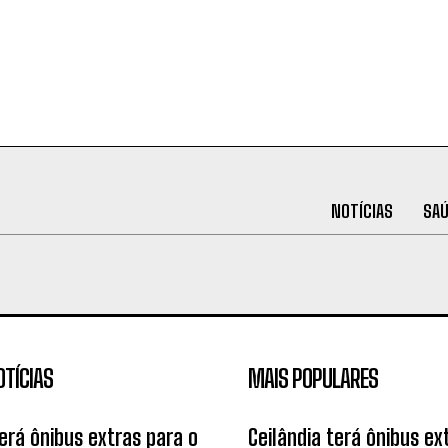
NOTÍCIAS
SA
OTÍCIAS
MAIS POPULARES
terá ônibus extras para o
Ceilândia terá ônibus ex