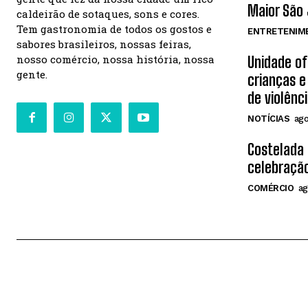
Maior São 
caldeirão de sotaques, sons e cores.
Tem gastronomia de todos os gostos e
ENTRETENIM
sabores brasileiros, nossas feiras,
nosso comércio, nossa história, nossa
Unidade o
gente.
crianças e
de violênc
NOTÍCIAS
ago
Costelada
celebração
COMÉRCIO
ag