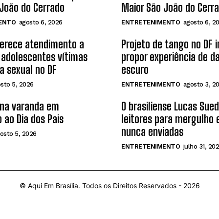
João do Cerrado
Maior São João do Cerr
ENTO
agosto 6, 2026
ENTRETENIMENTO
agosto 6, 2
ferece atendimento a
Projeto de tango no DF 
 adolescentes vítimas
propor experiência de d
ia sexual no DF
escuro
sto 5, 2026
ENTRETENIMENTO
agosto 3, 2
 na varanda em
O brasiliense Lucas Sue
 ao Dia dos Pais
leitores para mergulho
nunca enviadas
osto 5, 2026
ENTRETENIMENTO
julho 31, 20
© Aqui Em Brasília. Todos os Direitos Reservados -
2026