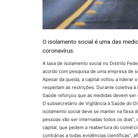
O isolamento social é uma das medi
coronavírus.
A taxa de isolamento social no Distrito Fede
acordo com pesquisa de uma empresa de so
Apesar da queda, a capital voltou a liderar
respeitam as restrições. Durante coletiva à 
Saúde reforçou que as medidas devem ser o
O subsecretário de Vigilância à Saúde do Di
isolamento social deve se manter na faixa 
pessoas vão ser internadas todos os dias”, 
capital, que pedem a reabertura do comérc
contrárias a todas evidências científicas”, a