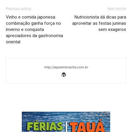
Previous article
Next article
Vinho e comida japonesa:
Nutricionista dá dicas para
combinação ganha força no
aproveitar as festas juninas
inverno e conquista
sem exageros
apreciadores da gastronomia
oriental
http://aquiembrasilia.com.br