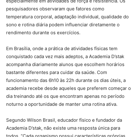
especialmente em atividades de força e resistência. Os
pesquisadores observaram que fatores como
temperatura corporal, adaptação individual, qualidade do
sono e rotina diária podem influenciar diretamente o
rendimento durante os exercícios.
Em Brasília, onde a prática de atividades físicas tem
conquistado cada vez mais adeptos, a Academia D’stak
acompanha diariamente alunos que escolhem horários
bastante diferentes para cuidar da saúde. Com
funcionamento das 6h10 às 22h durante os dias úteis, a
academia recebe desde aqueles que preferem começar o
dia treinando até os que encontram apenas no período
noturno a oportunidade de manter uma rotina ativa.
Segundo Wilson Brasil, educador físico e fundador da
Academia D’stak, não existe uma resposta única para
todos. “Cada organismo possui características próprias.