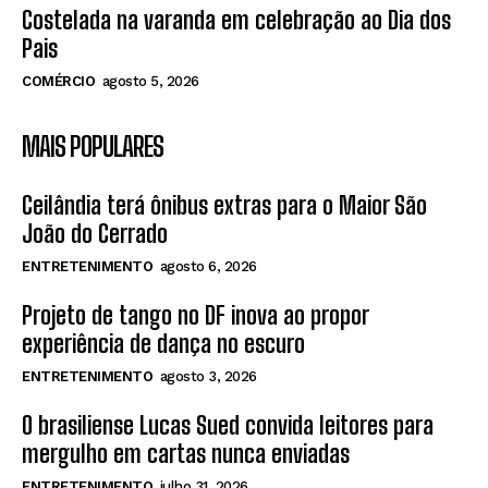
Costelada na varanda em celebração ao Dia dos
Pais
COMÉRCIO
agosto 5, 2026
MAIS POPULARES
Ceilândia terá ônibus extras para o Maior São
João do Cerrado
ENTRETENIMENTO
agosto 6, 2026
Projeto de tango no DF inova ao propor
experiência de dança no escuro
ENTRETENIMENTO
agosto 3, 2026
O brasiliense Lucas Sued convida leitores para
mergulho em cartas nunca enviadas
ENTRETENIMENTO
julho 31, 2026