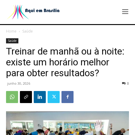
Home
Saúde
Saúde
Treinar de manhã ou à noite:
existe um horário melhor
para obter resultados?
junho 30, 2026
0