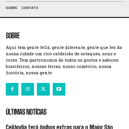
SOBRE
CONTATO
SOBRE
Aqui tem gente feliz, gente diferente, gente que fez da
nossa cidade um rico caldeirão de sotaques, sons e
cores. Tem gastronomia de todos os gostos e sabores
brasileiros, nossas feiras, nosso comércio, nossa
história, nossa gente.
ÚLTIMAS NOTÍCIAS
Ceilândia terá ônibus extras para o Maior São