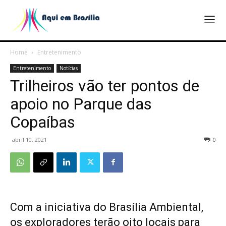
Home
Entretenimento
Entretenimento
Notícias
Trilheiros vão ter pontos de
apoio no Parque das
Copaíbas
abril 10, 2021
0
Com a iniciativa do Brasília Ambiental,
os exploradores terão oito locais para