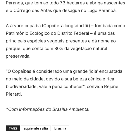
Paranoá, que tem ao todo 73 hectares e abriga nascentes
e o Córrego das Antas que desagua no Lago Paranoá.
A árvore copaíba (Copaifera langsdorffii) – tombada como
Patrimônio Ecológico do Distrito Federal – é uma das
principais espécies vegetais presentes e dá nome ao
parque, que conta com 80% da vegetação natural
preservada.
“O Copaíbas é considerado uma grande ‘joia’ encrustada
no meio da cidade, devido a sua beleza cênica e rica
biodiversidade, vale a pena conhecer”, convida Rejane
Pieratti.
*Com informações do Brasília Ambiental
TAGS
aquiembrasilia
brasilia