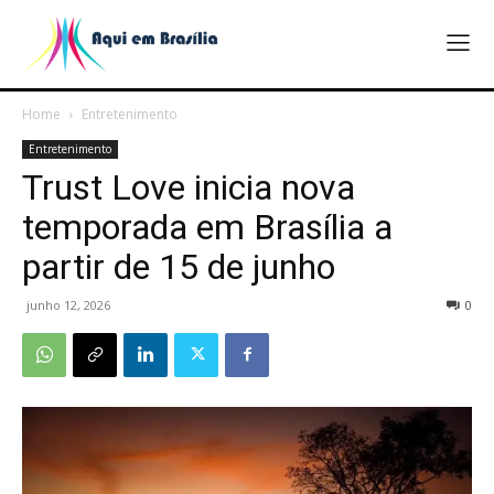
Home
Entretenimento
Entretenimento
Trust Love inicia nova
temporada em Brasília a
partir de 15 de junho
junho 12, 2026
0