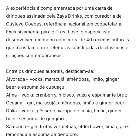
A experiência é complementada por uma carta de
drinques assinada pela Zaya Drinks, com curadoria de
Gustavo Guedes, referência nacional em coquetelaria.
Exclusivamente para o Trust Love, o especialista
desenvolveu um menu com cerca de 40 receitas autorais
que transitam entre releituras sofisticadas de clássicos e
criações contemporâneas.
Entre os drinques autorais, destacam-se:
Alvorada – vodka, maracujá, amêndoas, limão, ginger
beer e espuma de cupuaçu;
Alma – vodka cranberry, hibisco, yuzu e espumante brut;
Oceana – gin, maracujá, amêndoas, limão e ginger beer;
Dália – vodka, pêssego, xarope de lichia, limão, ginger
beer e espuma de gengibre;
Sambuca – gin, frutas vermelhas, elderflower, limão, pink
lemonade e espuma de gengibre.