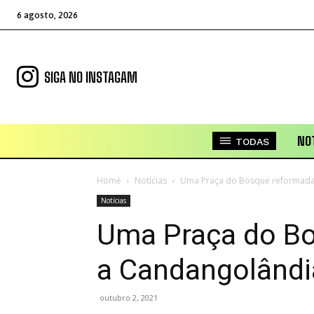
6 agosto, 2026
SIGA NO INSTAGAM
NOT
TODAS
Home
Notícias
Uma Praça do Bosque reformada
Notícias
Uma Praça do Bo
a Candangolândi
outubro 2, 2021