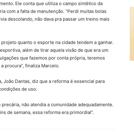
ento. Ele conta que utiliza o campo sintético da
ria com a falta de manutenção. “Perdi muitas bolas
ivia descolando, não dava pra passar um treino mais
u projeto quanto o esporte na cidade tendem a ganhar.
 esportiva, além de tirar aquela visão de que era um
vulgações que fazemos por conta própria, teremos
 procura”, finaliza Marcelo.
, João Dantas, diz que a reforma é essencial para
ondições de uso.
o precária, não atendia a comunidade adequadamente.
fins de semana, essa reforma era primordial”.