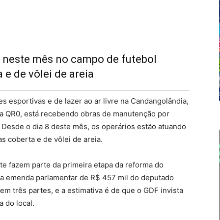
neste mês no campo de futebol
 e de vôlei de areia
s esportivas e de lazer ao ar livre na Candangolândia,
a QR0, está recebendo obras de manutenção por
. Desde o dia 8 deste mês, os operários estão atuando
s coberta e de vôlei de areia.
te fazem parte da primeira etapa da reforma do
a emenda parlamentar de R$ 457 mil do deputado
em três partes, e a estimativa é de que o GDF invista
 do local.