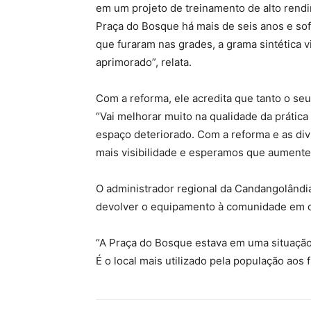
em um projeto de treinamento de alto rendim
Praça do Bosque há mais de seis anos e sof
que furaram nas grades, a grama sintética v
aprimorado”, relata.
Com a reforma, ele acredita que tanto o se
“Vai melhorar muito na qualidade da prática
espaço deteriorado. Com a reforma e as di
mais visibilidade e esperamos que aumente a
O administrador regional da Candangolândia
devolver o equipamento à comunidade em c
“A Praça do Bosque estava em uma situaçã
É o local mais utilizado pela população aos 