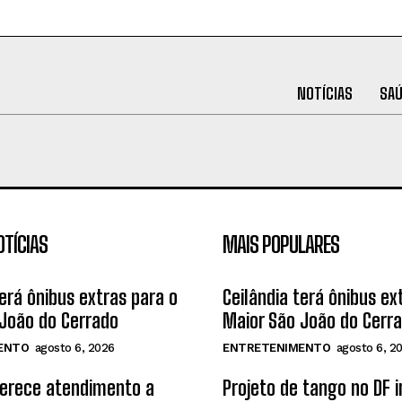
NOTÍCIAS
SA
OTÍCIAS
MAIS POPULARES
terá ônibus extras para o
Ceilândia terá ônibus ex
João do Cerrado
Maior São João do Cerr
ENTO
agosto 6, 2026
ENTRETENIMENTO
agosto 6, 2
ferece atendimento a
Projeto de tango no DF 