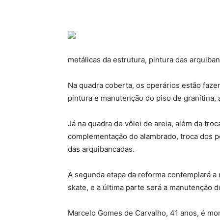
metálicas da estrutura, pintura das arquiban
Na quadra coberta, os operários estão faze
pintura e manutenção do piso de granitina, a
Já na quadra de vôlei de areia, além da tro
complementação do alambrado, troca dos pos
das arquibancadas.
A segunda etapa da reforma contemplará a 
skate, e a última parte será a manutenção d
Marcelo Gomes de Carvalho, 41 anos, é mor