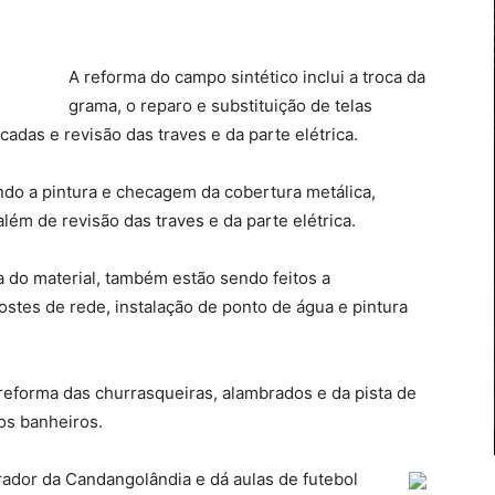
A reforma do campo sintético inclui a troca da
grama, o reparo e substituição de telas
cadas e revisão das traves e da parte elétrica.
ndo a pintura e checagem da cobertura metálica,
lém de revisão das traves e da parte elétrica.
ca do material, também estão sendo feitos a
tes de rede, instalação de ponto de água e pintura
reforma das churrasqueiras, alambrados e da pista de
os banheiros.
ador da Candangolândia e dá aulas de futebol