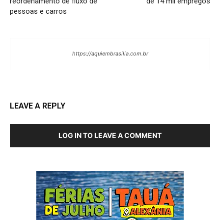
reordenamento de fluxo de
de 14 mil empregos
pessoas e carros
https://aquiembrasilia.com.br
LEAVE A REPLY
LOG IN TO LEAVE A COMMENT