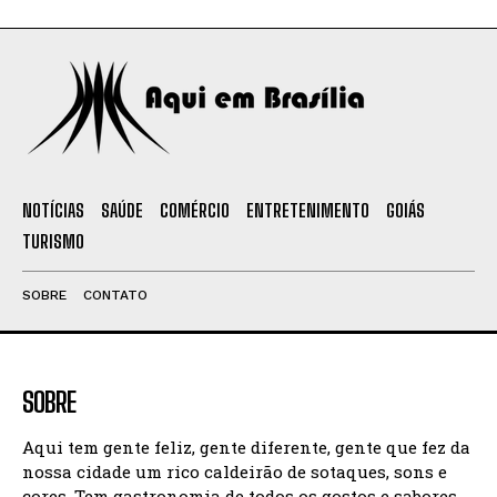
NOTÍCIAS
SAÚDE
COMÉRCIO
ENTRETENIMENTO
GOIÁS
TURISMO
SOBRE
CONTATO
SOBRE
Aqui tem gente feliz, gente diferente, gente que fez da
nossa cidade um rico caldeirão de sotaques, sons e
cores. Tem gastronomia de todos os gostos e sabores