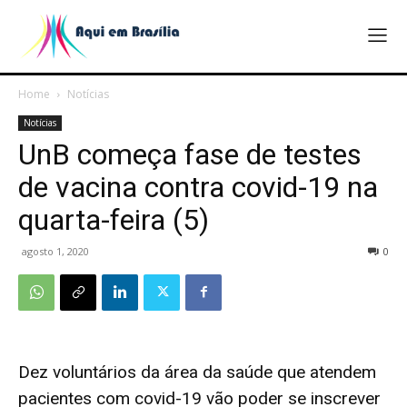
Home
Notícias
Notícias
UnB começa fase de testes
de vacina contra covid-19 na
quarta-feira (5)
agosto 1, 2020
0
Dez voluntários da área da saúde que atendem
pacientes com covid-19 vão poder se inscrever