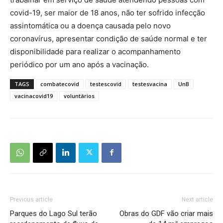
covid-19, ser maior de 18 anos, não ter sofrido infecção
assintomática ou a doença causada pelo novo
coronavírus, apresentar condição de saúde normal e ter
disponibilidade para realizar o acompanhamento
periódico por um ano após a vacinação.
TAGS
combatecovid
testescovid
testesvacina
UnB
vacinacovid19
voluntários
Previous article
Next article
Parques do Lago Sul terão
Obras do GDF vão criar mais