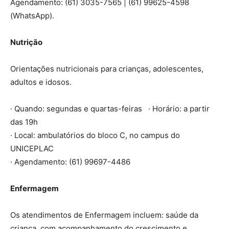
Agendamento: (61) 3035-7565 | (61) 99625-4598
(WhatsApp).
Nutrição
Orientações nutricionais para crianças, adolescentes,
adultos e idosos.
· Quando: segundas e quartas-feiras · Horário: a partir
das 19h
· Local: ambulatórios do bloco C, no campus do
UNICEPLAC
· Agendamento: (61) 99697-4486
Enfermagem
Os atendimentos de Enfermagem incluem: saúde da
criança, com acompanhamento do crescimento e