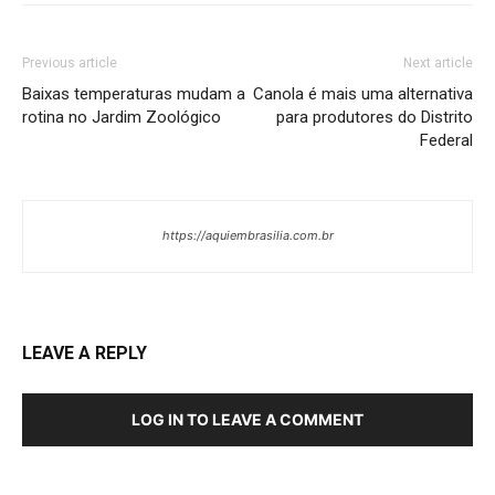
Previous article
Next article
Baixas temperaturas mudam a
Canola é mais uma alternativa
rotina no Jardim Zoológico
para produtores do Distrito
Federal
https://aquiembrasilia.com.br
LEAVE A REPLY
LOG IN TO LEAVE A COMMENT