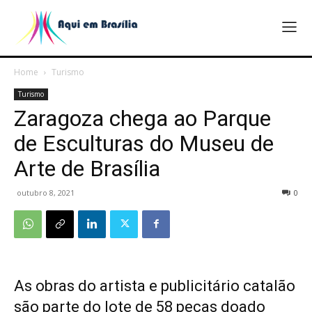
Home
Turismo
Turismo
Zaragoza chega ao Parque
de Esculturas do Museu de
Arte de Brasília
outubro 8, 2021
0
As obras do artista e publicitário catalão
são parte do lote de 58 peças doado