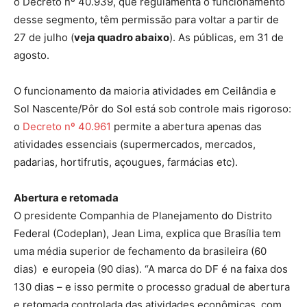
o Decreto nº 40.939, que regulamenta o funcionamento
desse segmento, têm permissão para voltar a partir de
27 de julho (
veja quadro abaixo
). As públicas, em 31 de
agosto.
O funcionamento da maioria atividades em Ceilândia e
Sol Nascente/Pôr do Sol está sob controle mais rigoroso:
o
Decreto nº 40.961
permite a abertura apenas das
atividades essenciais (supermercados, mercados,
padarias, hortifrutis, açougues, farmácias etc).
Abertura e retomada
O presidente Companhia de Planejamento do Distrito
Federal (Codeplan), Jean Lima, explica que Brasília tem
uma média superior de fechamento da brasileira (60
dias) e europeia (90 dias). “A marca do DF é na faixa dos
130 dias – e isso permite o processo gradual de abertura
e retomada controlada das atividades econômicas, com