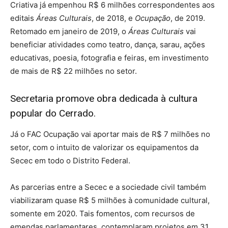
Criativa já empenhou R$ 6 milhões correspondentes aos
editais
Áreas Culturais
, de 2018, e
Ocupação
, de 2019.
Retomado em janeiro de 2019, o
Áreas Culturais
vai
beneficiar atividades como teatro, dança, sarau, ações
educativas, poesia, fotografia e feiras, em investimento
de mais de R$ 22 milhões no setor.
Secretaria promove obra dedicada à cultura
popular do Cerrado.
Já o FAC Ocupação vai aportar mais de R$ 7 milhões no
setor, com o intuito de valorizar os equipamentos da
Secec em todo o Distrito Federal.
As parcerias entre a Secec e a sociedade civil também
viabilizaram quase R$ 5 milhões à comunidade cultural,
somente em 2020. Tais fomentos, com recursos de
emendas parlamentares, contemplaram projetos em 31