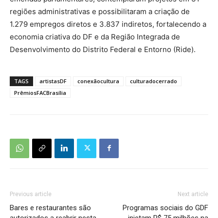
regiões administrativas e possibilitaram a criação de
1.279 empregos diretos e 3.837 indiretos, fortalecendo a
economia criativa do DF e da Região Integrada de
Desenvolvimento do Distrito Federal e Entorno (Ride).
TAGS
artistasDF
conexãocultura
culturadocerrado
PrêmiosFACBrasília
Previous article
Next article
Bares e restaurantes são
Programas sociais do GDF
autorizados a reabrir nesta
injetam R$ 75 milhões na