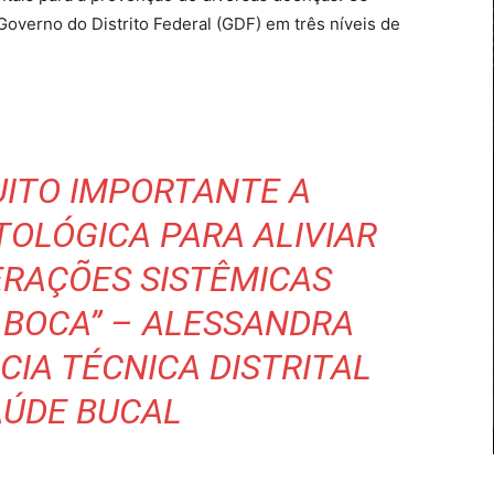
Governo do Distrito Federal (GDF) em três níveis de
UITO IMPORTANTE A
OLÓGICA PARA ALIVIAR
ERAÇÕES SISTÊMICAS
 BOCA” – ALESSANDRA
CIA TÉCNICA DISTRITAL
AÚDE BUCAL