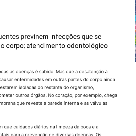
quentes previnem infecções que se
do corpo; atendimento odontológico
odas as doenças é sabido. Mas que a desatenção à
 causar enfermidades em outras partes do corpo ainda
estarem isoladas do restante do organismo,
ometer outros órgãos. No coração, por exemplo, chega
mbrana que reveste a parede interna e as válvulas
m que cuidados diários na limpeza da boca e a
ntais para a prevenção de diversas doenças. Os