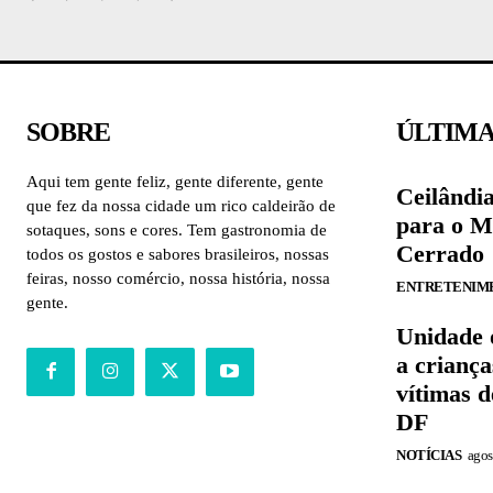
SOBRE
ÚLTIMA
Aqui tem gente feliz, gente diferente, gente
Ceilândia
que fez da nossa cidade um rico caldeirão de
para o M
sotaques, sons e cores. Tem gastronomia de
Cerrado
todos os gostos e sabores brasileiros, nossas
feiras, nosso comércio, nossa história, nossa
ENTRETENIM
gente.
Unidade 
a criança
vítimas d
DF
NOTÍCIAS
agos