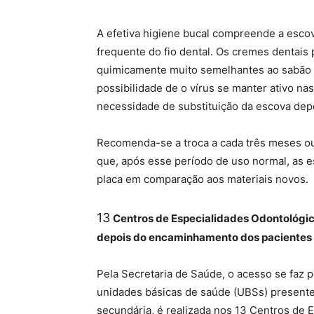
A efetiva higiene bucal compreende a escov
frequente do fio dental. Os cremes dentai
quimicamente muito semelhantes ao sabão 
possibilidade de o vírus se manter ativo n
necessidade de substituição da escova depo
Recomenda-se a troca a cada três meses o
que, após esse período de uso normal, as 
placa em comparação aos materiais novos.
13
Centros de Especialidades Odontológi
depois do encaminhamento dos pacientes
Pela Secretaria de Saúde, o acesso se faz 
unidades básicas de saúde (UBSs) presente
secundária, é realizada nos 13 Centros de E