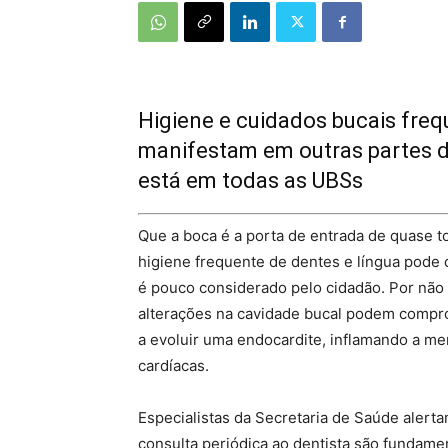
Higiene e cuidados bucais fre
manifestam em outras partes 
está em todas as UBSs
Que a boca é a porta de entrada de quase t
higiene frequente de dentes e língua pode
é pouco considerado pelo cidadão. Por não 
alterações na cavidade bucal podem compr
a evoluir uma endocardite, inflamando a me
cardíacas.
Especialistas da Secretaria de Saúde alerta
consulta periódica ao dentista são fundame