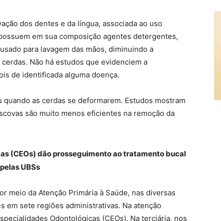
ação dos dentes e da língua, associada ao uso
s possuem em sua composição agentes detergentes,
usado para lavagem das mãos, diminuindo a
as cerdas. Não há estudos que evidenciem a
is de identificada alguma doença.
u quando as cerdas se deformarem. Estudos mostram
escovas são muito menos eficientes na remoção da
cas (CEOs) dão prosseguimento ao tratamento bucal
 pelas UBSs
por meio da Atenção Primária à Saúde, nas diversas
s em sete regiões administrativas. Na atenção
specialidades Odontológicas (CEOs). Na terciária, nos