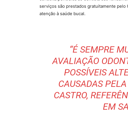
serviços são prestados gratuitamente pelo 
atenção à saúde bucal.
“É SEMPRE M
AVALIAÇÃO ODONT
POSSÍVEIS ALT
CAUSADAS PELA
CASTRO, REFERÊN
EM S