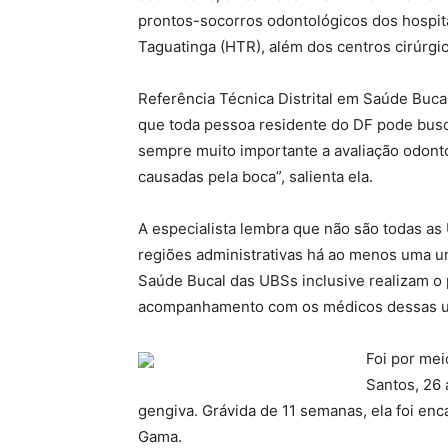
prontos-socorros odontológicos dos hospita
Taguatinga (HTR), além dos centros cirúrgic
Referência Técnica Distrital em Saúde Buca
que toda pessoa residente do DF pode busc
sempre muito importante a avaliação odontol
causadas pela boca”, salienta ela.
A especialista lembra que não são todas a
regiões administrativas há ao menos uma u
Saúde Bucal das UBSs inclusive realizam o
acompanhamento com os médicos dessas u
Foi por me
Santos, 26 
gengiva. Grávida de 11 semanas, ela foi en
Gama.