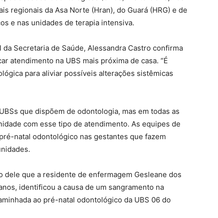
is regionais da Asa Norte (Hran), do Guará (HRG) e de
os e nas unidades de terapia intensiva.
l da Secretaria de Saúde, Alessandra Castro confirma
ar atendimento na UBS mais próxima de casa. “É
ógica para aliviar possíveis alterações sistêmicas
s UBSs que dispõem de odontologia, mas em todas as
nidade com esse tipo de atendimento. As equipes de
 pré-natal odontológico nas gestantes que fazem
nidades.
io dele que a residente de enfermagem Gesleane dos
anos, identificou a causa de um sangramento na
caminhada ao pré-natal odontológico da UBS 06 do