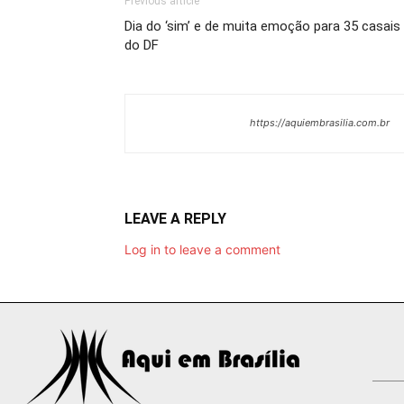
Previous article
Dia do ‘sim’ e de muita emoção para 35 casais
do DF
https://aquiembrasilia.com.br
LEAVE A REPLY
Log in to leave a comment