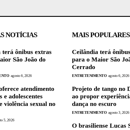
S NOTÍCIAS
MAIS POPULARES
 terá ônibus extras
Ceilândia terá ônibus
aior São João do
para o Maior São Jo
Cerrado
ENTO
agosto 6, 2026
ENTRETENIMENTO
agosto 6, 2026
oferece atendimento
Projeto de tango no 
s e adolescentes
ao propor experiênci
e violência sexual no
dança no escuro
ENTRETENIMENTO
agosto 3, 2026
to 5, 2026
O brasiliense Lucas 