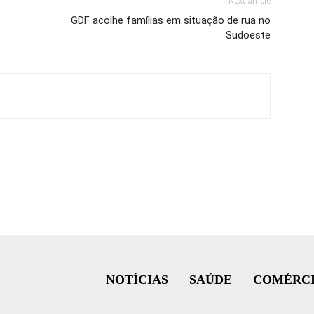
Next article
GDF acolhe famílias em situação de rua no
Sudoeste
NOTÍCIAS
SAÚDE
COMÉRC