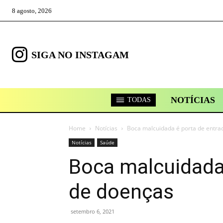
8 agosto, 2026
SIGA NO INSTAGAM
NOTÍCIAS
TODAS
Home
Notícias
Boca malcuidada é porta de entra
Notícias
Saúde
Boca malcuidada
de doenças
setembro 6, 2021