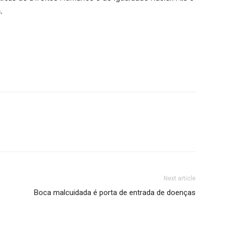
.
Next article
Boca malcuidada é porta de entrada de doenças