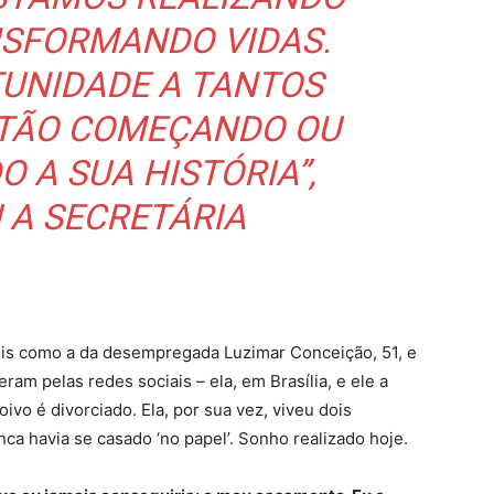
NSFORMANDO VIDAS.
UNIDADE A TANTOS
STÃO COMEÇANDO OU
O A SUA HISTÓRIA”,
 A SECRETÁRIA
veis como a da desempregada Luzimar Conceição, 51, e
m pelas redes sociais – ela, em Brasília, e ele a
oivo é divorciado. Ela, por sua vez, viveu dois
nca havia se casado ‘no papel’. Sonho realizado hoje.