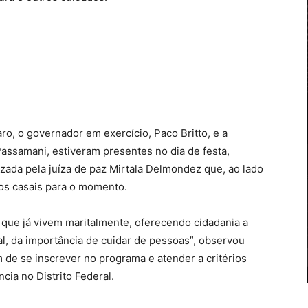
ro, o governador em exercício, Paco Britto, e a
Passamani, estiveram presentes no dia de festa,
izada pela juíza de paz Mirtala Delmondez que, ao lado
os casais para o momento.
que já vivem maritalmente, oferecendo cidadania a
l, da importância de cuidar de pessoas”, observou
 de se inscrever no programa e atender a critérios
ia no Distrito Federal.