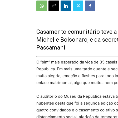
Casamento comunitário teve a 
Michelle Bolsonaro, e da secre
Passamani
O “sim” mais esperado da vida de 35 casais
República. Em mais uma tarde quente e sec
muita alegria, emoção e flashes para todo la
enlace matrimonial, algo que muitos nem p
O auditório do Museu da República estava 
nubentes desta que foi a segunda edição do
quatro convidados e o casamento coletivo 
distanciamento social, aferição de temperat