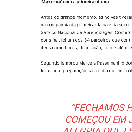
‘
Make-up’ com a primeira-dama
Antes do grande momento, as noivas tivera
na companhia da primeira-dama e da secretá
Serviço Nacional de Aprendizagem Comercia
por sinal, foi um dos 34 parceiros que con
itens como flores, decoração, som e até ma
Segundo lembrou Marcela Passamani, o do
trabalho e preparação para o dia do ‘sim’ col
“FECHAMOS H
COMEÇOU EM J
ALEGRIA QUE 