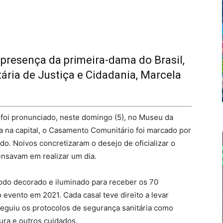
presença da primeira-dama do Brasil,
tária de Justiça e Cidadania, Marcela
 foi pronunciado, neste domingo (5), no Museu da
a na capital, o Casamento Comunitário foi marcado por
do. Noivos concretizaram o desejo de oficializar o
ensavam em realizar um dia.
todo decorado e iluminado para receber os 70
 evento em 2021. Cada casal teve direito a levar
seguiu os protocolos de segurança sanitária como
ura e outros cuidados.