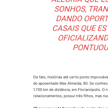
SONHOS, TRA
DANDO OPORT
CASAIS QUE E
OFICIALIZAND
PONTUOU
De fato, histórias até certo ponto imprová
do aposentado Max Almeida, 60. Se conhecera
1.700 km de distância, em Florianópolis. O n
relacionamentos, possui três filhos, mas nu