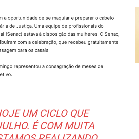
m a oportunidade de se maquiar e preparar o cabelo
ria de Justiça. Uma equipe de profissionais do
l (Senac) estava à disposição das mulheres. O Senac,
tribuíram com a celebração, que recebeu gratuitamente
ssagem para os casais.
mingo representou a consagração de meses de
etivo.
OJE UM CICLO QUE
ULHO. É COM MUITA
ESTAMOS REALIZANDO