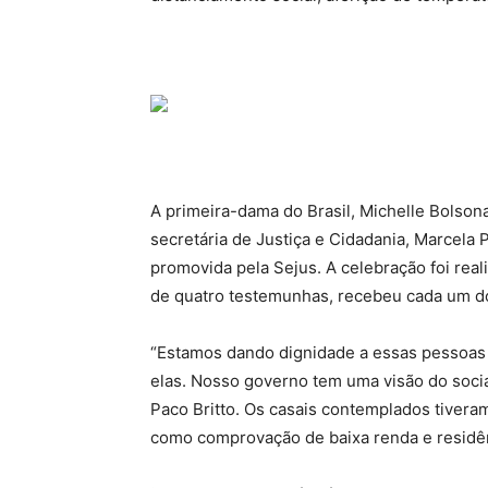
A primeira-dama do Brasil, Michelle Bolsona
secretária de Justiça e Cidadania, Marcela 
promovida pela Sejus. A celebração foi real
de quatro testemunhas, recebeu cada um d
“Estamos dando dignidade a essas pessoas 
elas. Nosso governo tem uma visão do socia
Paco Britto. Os casais contemplados tiveram
como comprovação de baixa renda e residênc