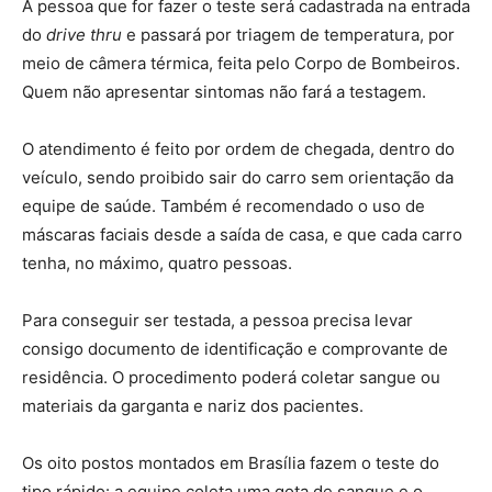
A pessoa que for fazer o teste será cadastrada na entrada
do
drive thru
e passará por triagem de temperatura, por
meio de câmera térmica, feita pelo Corpo de Bombeiros.
Quem não apresentar sintomas não fará a testagem.
O atendimento é feito por ordem de chegada, dentro do
veículo, sendo proibido sair do carro sem orientação da
equipe de saúde. Também é recomendado o uso de
máscaras faciais desde a saída de casa, e que cada carro
tenha, no máximo, quatro pessoas.
Para conseguir ser testada, a pessoa precisa levar
consigo documento de identificação e comprovante de
residência. O procedimento poderá coletar sangue ou
materiais da garganta e nariz dos pacientes.
Os oito postos montados em Brasília fazem o teste do
tipo rápido: a equipe coleta uma gota de sangue e o