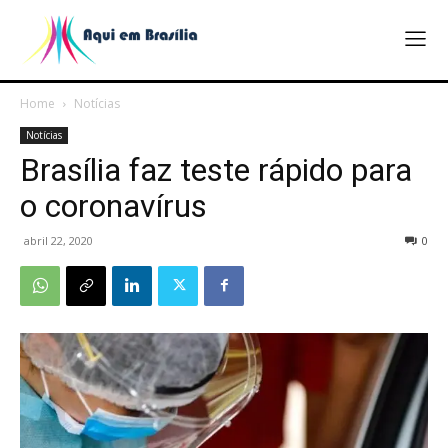
Home
Notícias
Notícias
Brasília faz teste rápido para
o coronavírus
abril 22, 2020
0