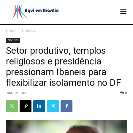
Home
Notícias
Notícias
Setor produtivo, templos
religiosos e presidência
pressionam Ibaneis para
flexibilizar isolamento no DF
abril 22, 2020
0