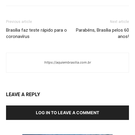
Previous article
Next article
Brasília faz teste rápido para o
Parabéns, Brasília pelos 60
coronavírus
anos!
https://aquiembrasilia.com.br
LEAVE A REPLY
LOG IN TO LEAVE A COMMENT