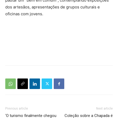
pautar um “bem em comum”, contemplando exposições
dos artesãos, apresentações de grupos culturais e
oficinas com jovens.
Previous article
Next article
‘O turismo finalmente chegou
Coleção sobre a Chapada é