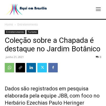
Home
Entretenimento
Entretenimento
Turismo
Coleção sobre a Chapada é
destaque no Jardim Botânico
junho 21, 2021
0
Dados são registrados em pesquisa
elaborada pela equipe JBB, com foco no
Herbário Ezechias Paulo Heringer