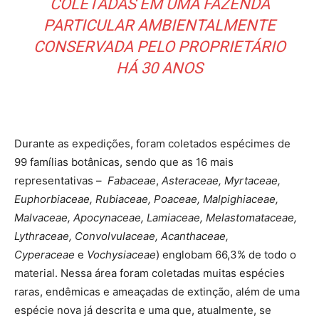
COLETADAS EM UMA FAZENDA
PARTICULAR AMBIENTALMENTE
CONSERVADA PELO PROPRIETÁRIO
HÁ 30 ANOS
Durante as expedições, foram coletados espécimes de
99 famílias botânicas, sendo que as 16 mais
representativas –
Fabaceae
,
Asteraceae, Myrtaceae,
Euphorbiaceae, Rubiaceae, Poaceae, Malpighiaceae,
Malvaceae, Apocynaceae, Lamiaceae, Melastomataceae,
Lythraceae, Convolvulaceae, Acanthaceae,
Cyperaceae
e
Vochysiaceae
) englobam 66,3% de todo o
material. Nessa área foram coletadas muitas espécies
raras, endêmicas e ameaçadas de extinção, além de uma
espécie nova já descrita e uma que, atualmente, se