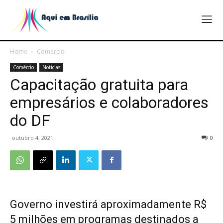
Home
Comércio
Comércio
Notícias
Capacitação gratuita para
empresários e colaboradores
do DF
outubro 4, 2021
0
Governo investirá aproximadamente R$
5 milhões em programas destinados a