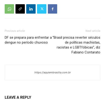
Previous article
Next article
DF se prepara para enfrentar a
“Brasil precisa reverter séculos
dengue no período chuvoso
de políticas machistas,
racistas e LGBTfóbicas”, diz
Fabiano Contarato
https://aquiembrasilia.com.br
LEAVE A REPLY