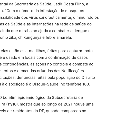
ntal da Secretaria de Saúde, Jadir Costa Filho, a
to. “Com o número da infestação de mosquitos
ssibilidade dos vírus cai drasticamente, diminuindo os
as de Saúde e as internações na rede de saúde do
ra ainda que o trabalho ajuda a combater a dengue e
omo zika, chikungunya e febre amarela.
elas estão as armadilhas, feitas para capturar tanto
cê é usado em locais com a confirmação de casos
de contingências, as ações no controle e combate ao
mentos e demandas oriundas das Notificações
tações, denúncias feitas pela população do Distrito
al à disposição é o Disque-Saúde, no telefone 160.
O boletim epidemiológico da Subsecretaria de
eira (1º/10), mostra que ao longo de 2021 houve uma
eis de residentes do DF, quando comparado ao