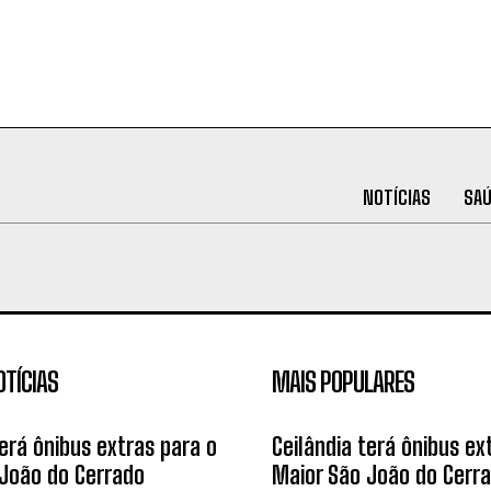
NOTÍCIAS
SA
OTÍCIAS
MAIS POPULARES
terá ônibus extras para o
Ceilândia terá ônibus ex
João do Cerrado
Maior São João do Cerr