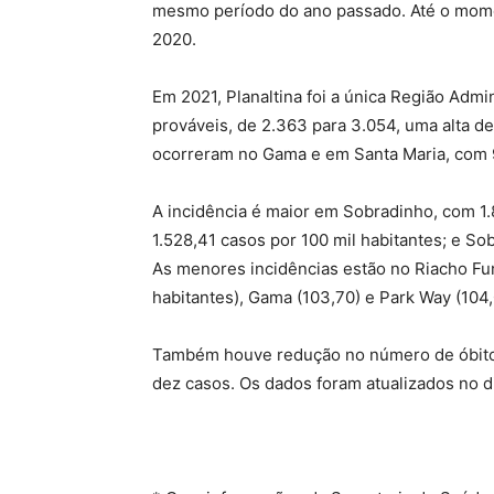
mesmo período do ano passado. Até o mome
2020.
Em 2021, Planaltina foi a única Região Admi
prováveis, de 2.363 para 3.054, uma alta d
ocorreram no Gama e em Santa Maria, com 
A incidência é maior em Sobradinho, com 1.8
1.528,41 casos por 100 mil habitantes; e Sob
As menores incidências estão no Riacho Fu
habitantes), Gama (103,70) e Park Way (104,
Também houve redução no número de óbitos
dez casos. Os dados foram atualizados no d