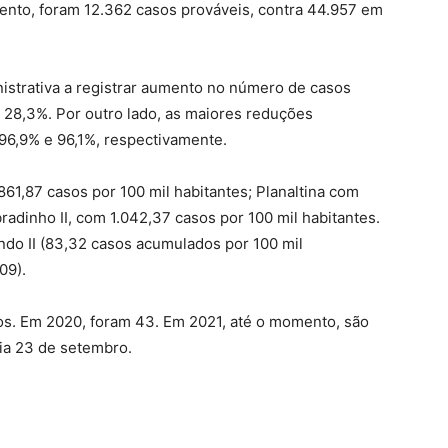
nto, foram 12.362 casos prováveis, contra 44.957 em
nistrativa a registrar aumento no número de casos
e 28,3%. Por outro lado, as maiores reduções
96,9% e 96,1%, respectivamente.
61,87 casos por 100 mil habitantes; Planaltina com
radinho II, com 1.042,37 casos por 100 mil habitantes.
ndo II (83,32 casos acumulados por 100 mil
09).
. Em 2020, foram 43. Em 2021, até o momento, são
ia 23 de setembro.