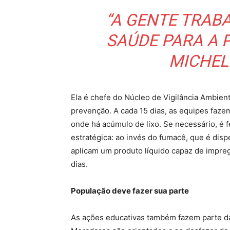
“A GENTE TRA
SAÚDE PARA A 
MICHEL
Ela é chefe do Núcleo de Vigilância Ambient
prevenção. A cada 15 dias, as equipes fazem
onde há acúmulo de lixo. Se necessário, é f
estratégica: ao invés do fumacê, que é disp
aplicam um produto líquido capaz de impreg
dias.
População deve fazer sua parte
As ações educativas também fazem parte da 