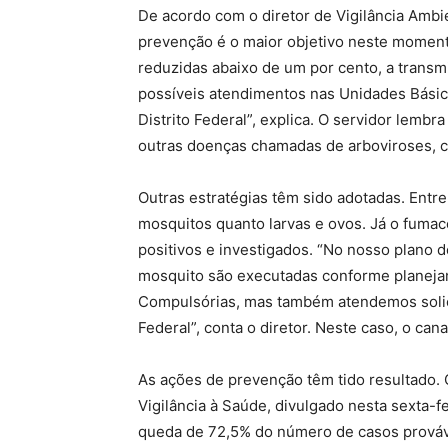
De acordo com o diretor de Vigilância Ambie
prevenção é o maior objetivo neste momen
reduzidas abaixo de um por cento, a transmi
possíveis atendimentos nas Unidades Básic
Distrito Federal”, explica. O servidor lemb
outras doenças chamadas de arboviroses, c
Outras estratégias têm sido adotadas. Entre 
mosquitos quanto larvas e ovos. Já o fuma
positivos e investigados. “No nosso plano 
mosquito são executadas conforme planeja
Compulsórias, mas também atendemos solici
Federal”, conta o diretor. Neste caso, o can
As ações de prevenção têm tido resultado. 
Vigilância à Saúde, divulgado nesta sexta-f
queda de 72,5% do número de casos prováv