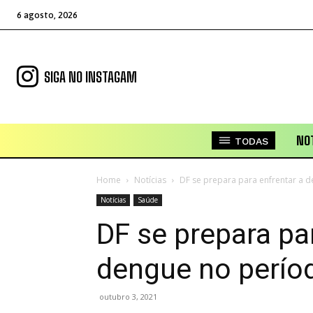
6 agosto, 2026
SIGA NO INSTAGAM
NOT
TODAS
Home
Notícias
DF se prepara para enfrentar a 
Notícias
Saúde
DF se prepara pa
dengue no perío
outubro 3, 2021