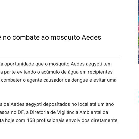
te no combate ao mosquito Aedes
 a oportunidade que o mosquito Aedes aegypti tem
sua parte evitando o acúmulo de água em recipientes
 combater o agente causador da dengue e evitar uma
s de Aedes aegypti depositados no local até um ano
sos no DF, a Diretoria de Vigilância Ambiental da
nta hoje com 458 profissionais envolvidos diretamente