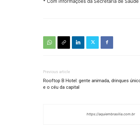
* Com informações da Secretaria de Saúde
Previous article
Rooftop B Hotel: gente animada, drinques únic
e o céu da capital
https://aquiembrasilia.com.br