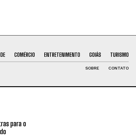
ÚDE
COMÉRCIO
ENTRETENIMENTO
GOIÁS
TURISMO
SOBRE
CONTATO
tras para o
ado