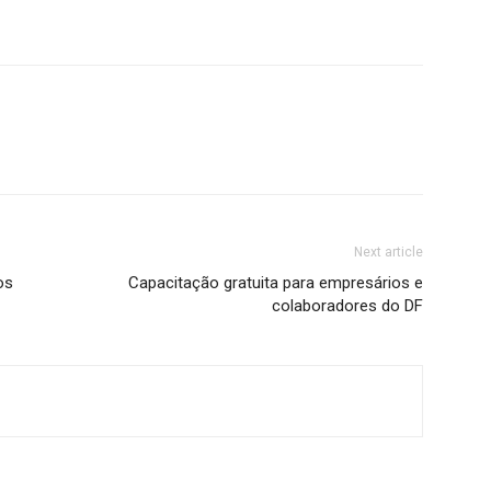
Next article
os
Capacitação gratuita para empresários e
colaboradores do DF